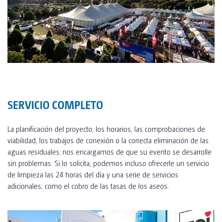
TOI® COLUMNA
SANI TOI®
TOI® HEATER
TOI® SHOWER
TOI® SHOWER EMERGE
SERVICIO COMPLETO
La planificación del proyecto, los horarios, las comprobaciones de
viabilidad, los trabajos de conexión o la correcta eliminación de las
aguas residuales: nos encargamos de que su evento se desarrolle
sin problemas. Si lo solicita, podemos incluso ofrecerle un servicio
de limpieza las 24 horas del día y una serie de servicios
adicionales, como el cobro de las tasas de los aseos.