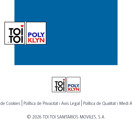
a de Cookies
Política de Privacitat i Avis Legal
Política de Qualitat i Medi
© 2026
TOI TOI SANITARIOS MOVILES, S.A.