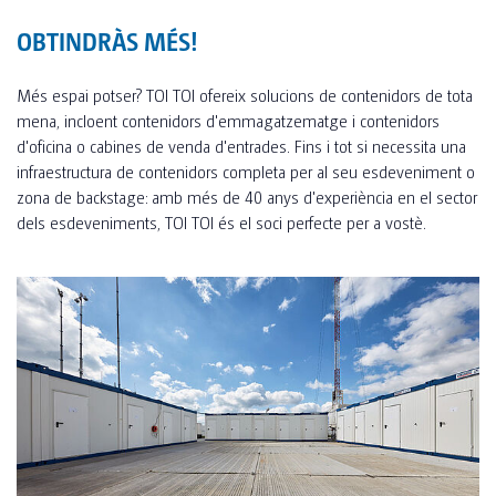
OBTINDRÀS MÉS!
Més espai potser? TOI TOI ofereix solucions de contenidors de tota
mena, incloent contenidors d'emmagatzematge i contenidors
d'oficina o cabines de venda d'entrades. Fins i tot si necessita una
infraestructura de contenidors completa per al seu esdeveniment o
zona de backstage: amb més de 40 anys d'experiència en el sector
dels esdeveniments, TOI TOI és el soci perfecte per a vostè.