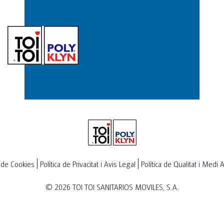
a de Cookies
Política de Privacitat i Avis Legal
Política de Qualitat i Medi
© 2026
TOI TOI SANITARIOS MOVILES, S.A.