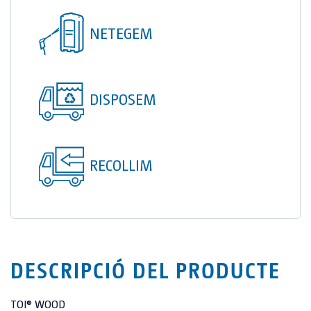
TOI® COLUMNA
NETEGEM
SANI TOI®
TOI® HEATER
TOI® SHOWER
DISPOSEM
TOI® SHOWER EMERGE
RECOLLIM
DESCRIPCIÓ DEL PRODUCTE
TOI® WOOD