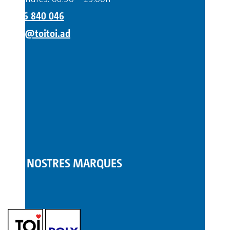
+376 840 046
info@toitoi.ad
LES NOSTRES MARQUES