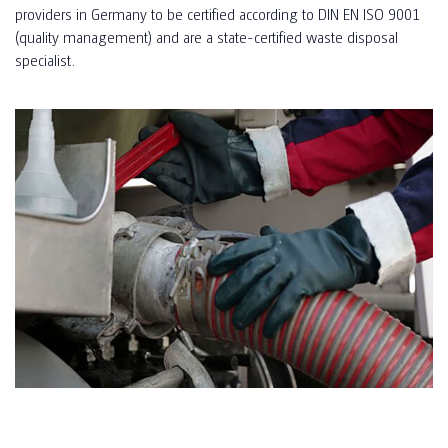
providers in Germany to be certified according to DIN EN ISO 9001
(quality management) and are a state-certified waste disposal
specialist.