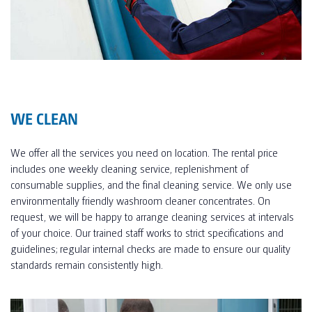
WE CLEAN
We offer all the services you need on location. The rental price
includes one weekly cleaning service, replenishment of
consumable supplies, and the final cleaning service. We only use
environmentally friendly washroom cleaner concentrates. On
request, we will be happy to arrange cleaning services at intervals
of your choice. Our trained staff works to strict specifications and
guidelines; regular internal checks are made to ensure our quality
standards remain consistently high.