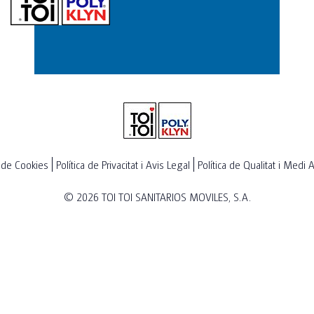
a de Cookies
Política de Privacitat i Avis Legal
Política de Qualitat i Medi
© 2026
TOI TOI SANITARIOS MOVILES, S.A.