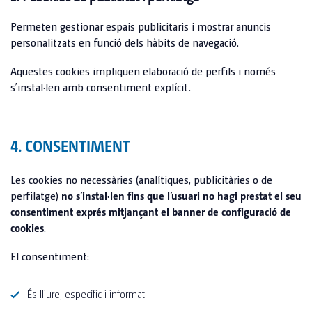
Permeten gestionar espais publicitaris i mostrar anuncis
personalitzats en funció dels hàbits de navegació.
Aquestes cookies impliquen elaboració de perfils i només
s’instal·len amb consentiment explícit.
4. CONSENTIMENT
Les cookies no necessàries (analítiques, publicitàries o de
perfilatge)
no s’instal·len fins que l’usuari no hagi prestat el seu
consentiment exprés mitjançant el banner de configuració de
cookies
.
El consentiment:
És lliure, específic i informat