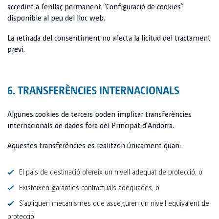
accedint a l’enllaç permanent “Configuració de cookies”
disponible al peu del lloc web.
La retirada del consentiment no afecta la licitud del tractament
previ.
6. TRANSFERÈNCIES INTERNACIONALS
Algunes cookies de tercers poden implicar transferències
internacionals de dades fora del Principat d’Andorra.
Aquestes transferències es realitzen únicament quan:
El país de destinació ofereix un nivell adequat de protecció, o
Existeixen garanties contractuals adequades, o
S’apliquen mecanismes que asseguren un nivell equivalent de
protecció.