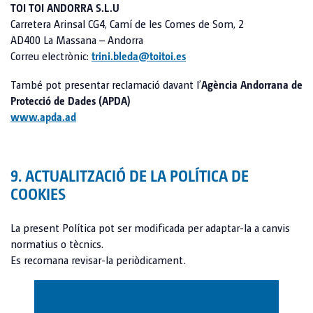
TOI TOI ANDORRA S.L.U
Carretera Arinsal CG4, Camí de les Comes de Som, 2
AD400 La Massana – Andorra
Correu electrònic:
trini.bleda@toitoi.es
També pot presentar reclamació davant l’
Agència Andorrana de
Protecció de Dades (APDA)
www.apda.ad
9. ACTUALITZACIÓ DE LA POLÍTICA DE
COOKIES
La present Política pot ser modificada per adaptar-la a canvis
normatius o tècnics.
Es recomana revisar-la periòdicament.