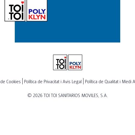
a de Cookies
Política de Privacitat i Avis Legal
Política de Qualitat i Medi
© 2026
TOI TOI SANITARIOS MOVILES, S.A.