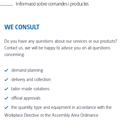
Informació sobre comandes i productes
WE CONSULT
Do you have any questions about our services or our products?
Contact us, we will be happy to advise you on all questions
concerning:
demand planning
delivery and collection
tailor-made solutions
official approvals
the quantity, type and equipment in accordance with the
Workplace Directive or the Assembly Area Ordinance