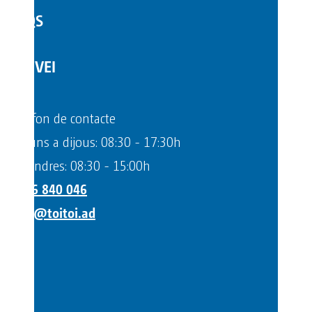
FAQS
SERVEI
Telèfon de contacte
Dilluns a dijous: 08:30 - 17:30h
Divendres: 08:30 - 15:00h
+376 840 046
info@toitoi.ad