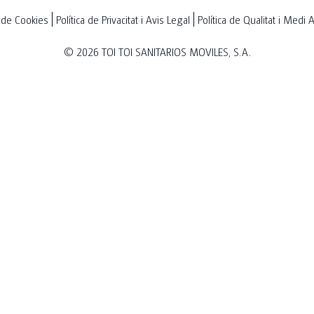
a de Cookies
Política de Privacitat i Avis Legal
Política de Qualitat i Medi
© 2026
TOI TOI SANITARIOS MOVILES, S.A.