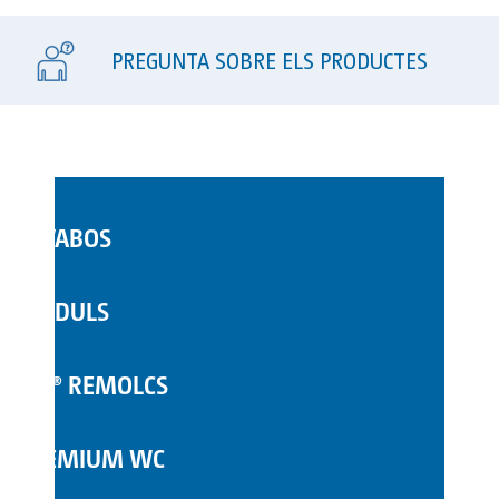
PREGUNTA SOBRE ELS PRODUCTES
LAVABOS
WC MÒBILS
MÒDULS
COMPLEMENTS
TOI® REMOLCS
PREMIUM WC