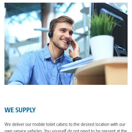
WE SUPPLY
We deliver our mobile toilet cabins to the desired location with our
own service vehicles. You yourself do not need to be present at the