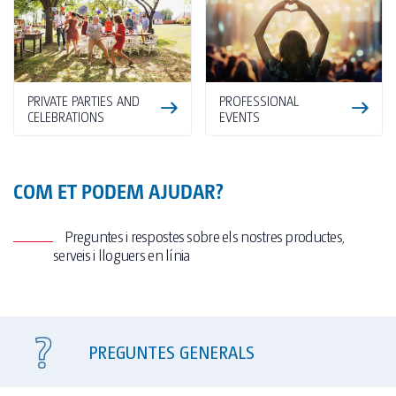
PRIVATE PARTIES AND
PROFESSIONAL
CELEBRATIONS
EVENTS
COM ET PODEM AJUDAR?
Preguntes i respostes sobre els nostres productes,
serveis i lloguers en línia
PREGUNTES GENERALS