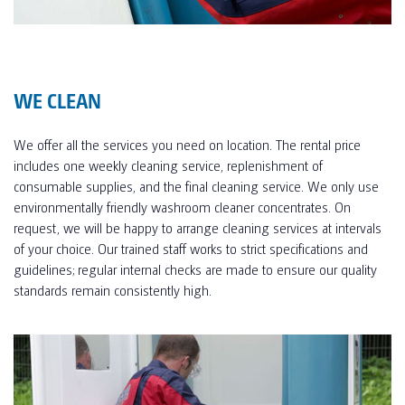
WE CLEAN
We offer all the services you need on location. The rental price
includes one weekly cleaning service, replenishment of
consumable supplies, and the final cleaning service. We only use
environmentally friendly washroom cleaner concentrates. On
request, we will be happy to arrange cleaning services at intervals
of your choice. Our trained staff works to strict specifications and
guidelines; regular internal checks are made to ensure our quality
standards remain consistently high.