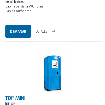
Instal·lacions
Cabina Sanitaria WC i urinari
Cabina Autònoma
DEMANAR
DETALLS
TOI® MINI