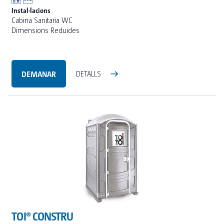
Instal·lacions
Cabina Sanitaria WC
Dimensions Reduides
DEMANAR
DETALLS
TOI® CONSTRU