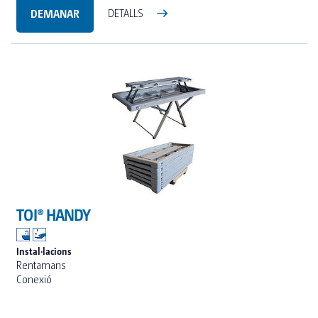
DEMANAR
DETALLS
TOI® HANDY
Instal·lacions
Rentamans
Conexió