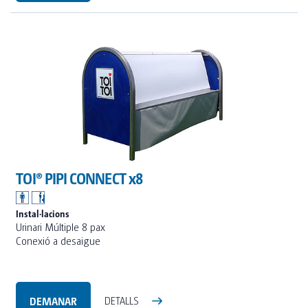
TOI® PIPI CONNECT x8
Instal·lacions
Urinari Múltiple 8 pax
Conexió a desaigue
DEMANAR
DETALLS