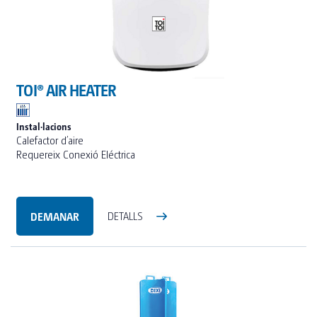
TOI® AIR HEATER
Instal·lacions
Calefactor d’aire
Requereix Conexió Eléctrica
DEMANAR
DETALLS