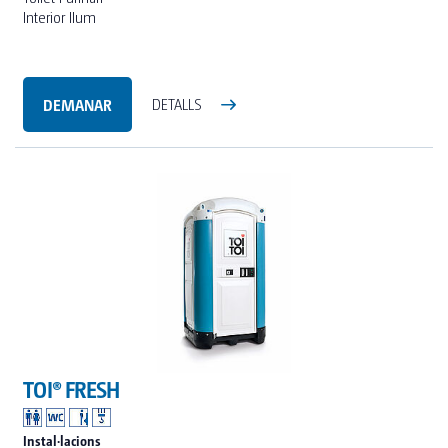
Interior llum
DEMANAR
DETALLS
TOI® FRESH
Instal·lacions