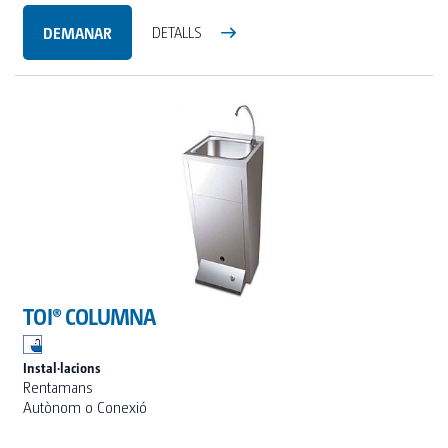
DEMANAR
DETALLS
TOI® COLUMNA
Instal·lacions
Rentamans
Autònom o Conexió