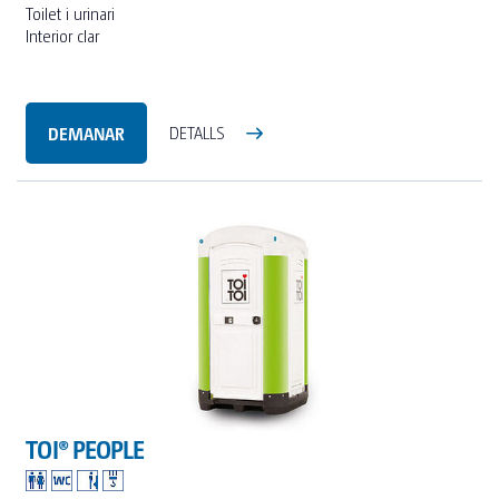
Toilet i urinari
Interior clar
DEMANAR
DETALLS
TOI® PEOPLE