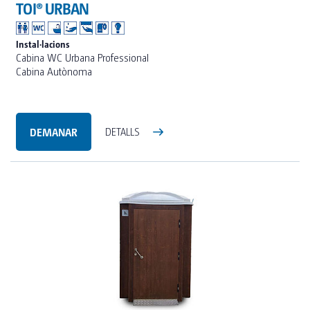
TOI® URBAN
Instal·lacions
Cabina WC Urbana Professional
Cabina Autònoma
DEMANAR
DETALLS