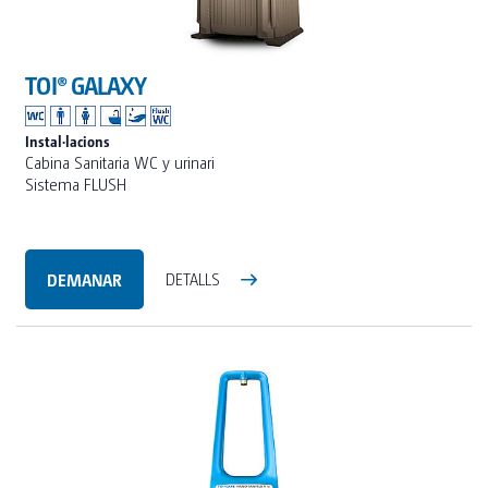
TOI® GALAXY
Instal·lacions
Cabina Sanitaria WC y urinari
Sistema FLUSH
DEMANAR
DETALLS