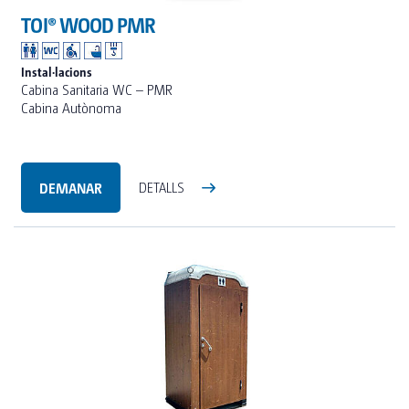
TOI® WOOD PMR
Instal·lacions
Cabina Sanitaria WC – PMR
Cabina Autònoma
DEMANAR
DETALLS