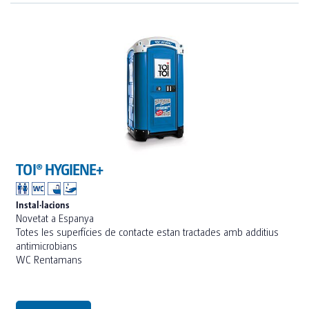
TOI® HYGIENE+
Instal·lacions
Novetat a Espanya
Totes les superfícies de contacte estan tractades amb additius
antimicrobians
WC Rentamans