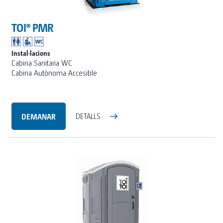
TOI® PMR
Instal·lacions
Cabina Sanitaria WC
Cabina Autònoma Accesible
DEMANAR
DETALLS