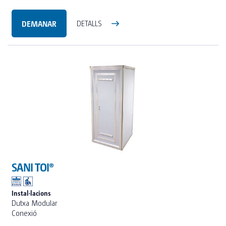
DEMANAR
DETALLS
SANI TOI®
Instal·lacions
Dutxa Modular
Conexió