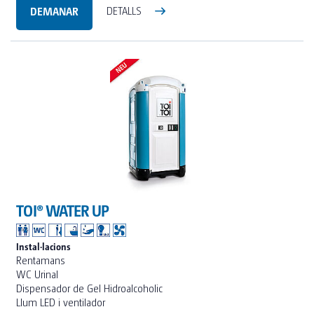
DEMANAR
DETALLS
TOI® WATER UP
Instal·lacions
Rentamans
WC Urinal
Dispensador de Gel Hidroalcoholic
Llum LED i ventilador