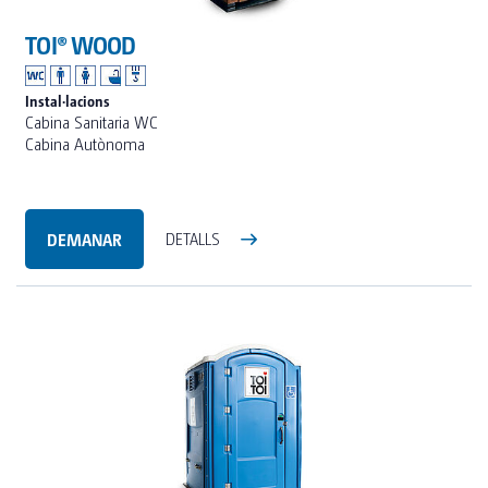
TOI® WOOD
Instal·lacions
Cabina Sanitaria WC
Cabina Autònoma
DEMANAR
DETALLS