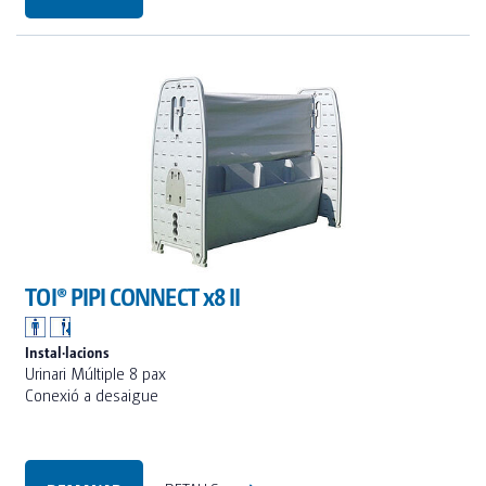
TOI® PIPI CONNECT x8 II
Instal·lacions
Urinari Múltiple 8 pax
Conexió a desaigue