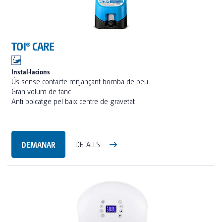
TOI® CARE
Instal·lacions
Ús sense contacte mitjançant bomba de peu
Gran volum de tanc
Anti bolcatge pel baix centre de gravetat
DEMANAR
DETALLS