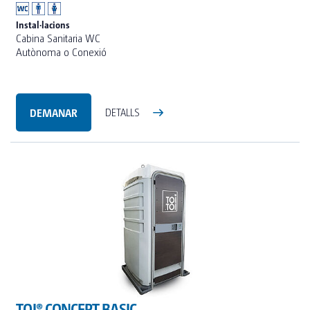
Instal·lacions
Cabina Sanitaria WC
Autònoma o Conexió
DEMANAR
DETALLS
TOI® CONCEPT BASIC