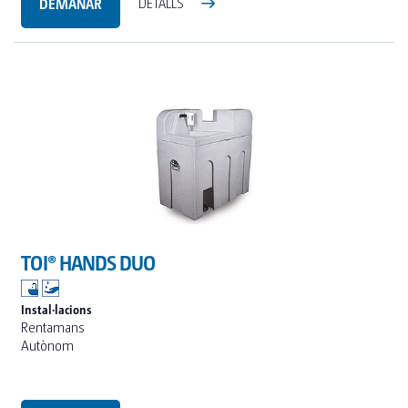
DEMANAR
DETALLS
TOI® HANDS DUO
Instal·lacions
Rentamans
Autònom