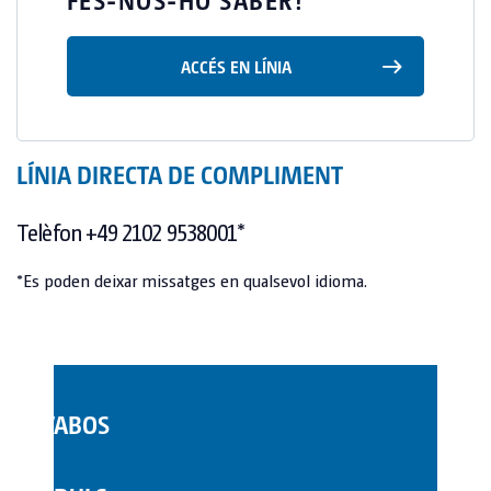
ACCÉS EN LÍNIA
LÍNIA DIRECTA DE COMPLIMENT
Telèfon +49 2102 9538001*
*Es poden deixar missatges en qualsevol idioma.
LAVABOS
WC MÒBILS