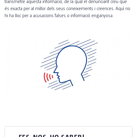
transmetre aquesta informació, de la qual el denunciant creu que
és exacta per al millor dels seus coneixements i creences. Aquí no
hi ha lloc per a acusacions falses o informació enganyosa.
FES-NOS-HO SABER!