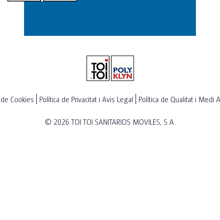
a de Cookies
Política de Privacitat i Avis Legal
Política de Qualitat i Medi
© 2026
TOI TOI SANITARIOS MOVILES, S.A.