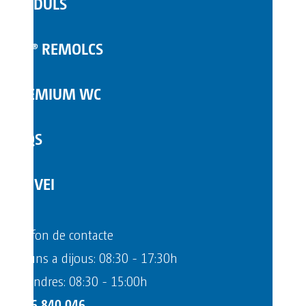
MÒDULS
COMPLEMENTS
TOI® REMOLCS
PREMIUM WC
FAQS
SERVEI
Telèfon de contacte
Dilluns a dijous: 08:30 - 17:30h
Divendres: 08:30 - 15:00h
+376 840 046