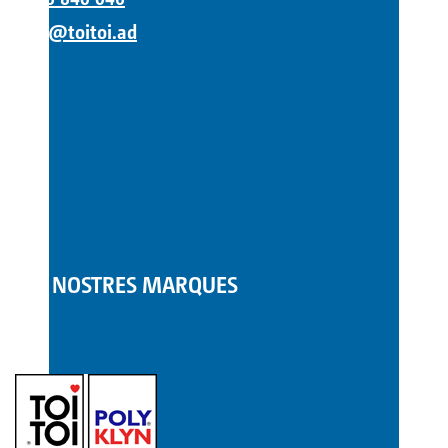
info@toitoi.ad
LES NOSTRES MARQUES