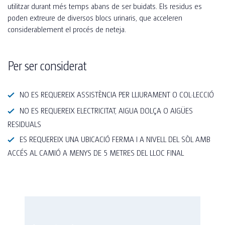
utilitzar durant més temps abans de ser buidats. Els residus es
poden extreure de diversos blocs urinaris, que acceleren
considerablement el procés de neteja.
Per ser considerat
NO ES REQUEREIX ASSISTÈNCIA PER LLIURAMENT O COL·LECCIÓ
NO ES REQUEREIX ELECTRICITAT, AIGUA DOLÇA O AIGÜES
RESIDUALS
ES REQUEREIX UNA UBICACIÓ FERMA I A NIVELL DEL SÒL AMB
ACCÉS AL CAMIÓ A MENYS DE 5 METRES DEL LLOC FINAL