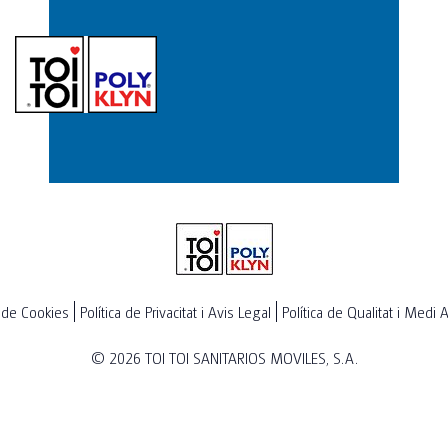
a de Cookies
Política de Privacitat i Avis Legal
Política de Qualitat i Medi
© 2026
TOI TOI SANITARIOS MOVILES, S.A.