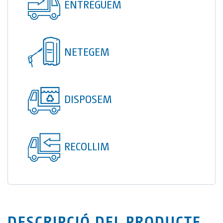
ENTREGUEM
TOI® COLUMNA
SANI TOI®
TOI® HEATER
NETEGEM
TOI® SHOWER
TOI® SHOWER EMERGE
DISPOSEM
RECOLLIM
DESCRIPCIÓ DEL PRODUCTE