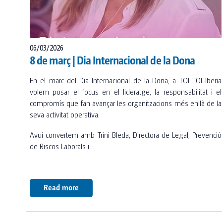
06/03/2026
8 de març | Dia Internacional de la Dona
En el marc del Dia Internacional de la Dona, a TOI TOI Iberia
volem posar el focus en el lideratge, la responsabilitat i el
compromís que fan avançar les organitzacions més enllà de la
seva activitat operativa.
Avui convertem amb Trini Bleda, Directora de Legal, Prevenció
de Riscos Laborals i…
Read more