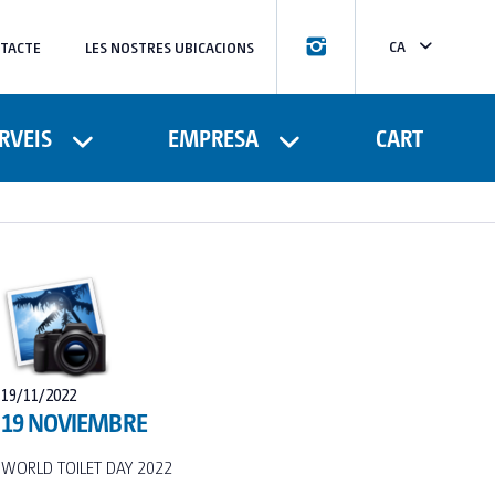
CA
TACTE
LES NOSTRES UBICACIONS
ES
FR
RVEIS
EMPRESA
CART
19/11/2022
19 NOVIEMBRE
WORLD TOILET DAY 2022