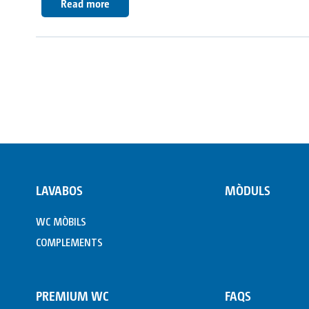
Read more
LAVABOS
MÒDULS
WC MÒBILS
COMPLEMENTS
PREMIUM WC
FAQS