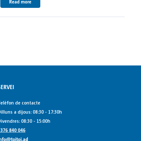
Read more
SERVEI
elèfon de contacte
illuns a dijous: 08:30 - 17:30h
ivendres: 08:30 - 15:00h
376 840 046
nfo@toitoi.ad