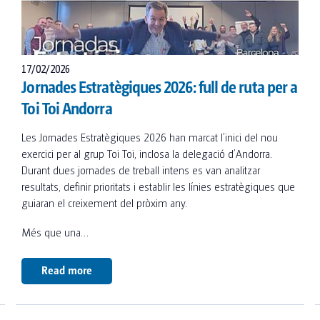
17/02/2026
Jornades Estratègiques 2026: full de ruta per a
Toi Toi Andorra
Les Jornades Estratègiques 2026 han marcat l’inici del nou
exercici per al grup Toi Toi, inclosa la delegació d’Andorra.
Durant dues jornades de treball intens es van analitzar
resultats, definir prioritats i establir les línies estratègiques que
guiaran el creixement del pròxim any.
Més que una…
Read more