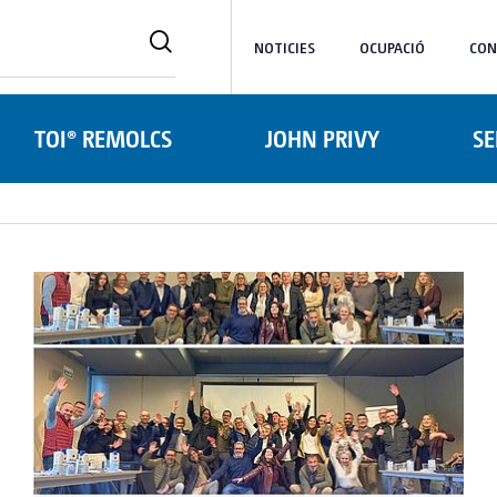
NOTICIES
OCUPACIÓ
CON
TOI® REMOLCS
JOHN PRIVY
SE