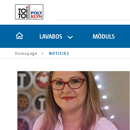
LAVABOS
MÒDULS
Homepage
NOTICIES