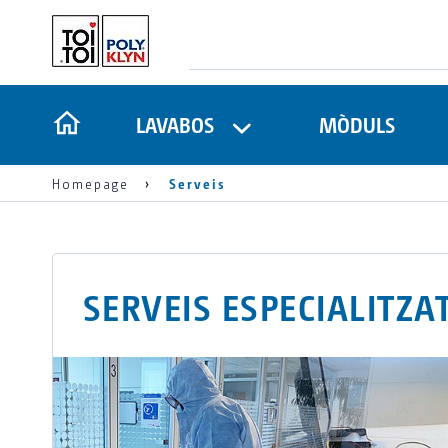
LAVABOS
MÒDULS
Homepage
Serveis
SERVEIS ESPECIALITZA