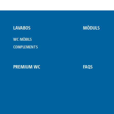
LAVABOS
MÒDULS
WC MÒBILS
COMPLEMENTS
PREMIUM WC
FAQS