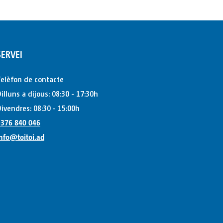
SERVEI
elèfon de contacte
illuns a dijous: 08:30 - 17:30h
ivendres: 08:30 - 15:00h
376 840 046
nfo@toitoi.ad