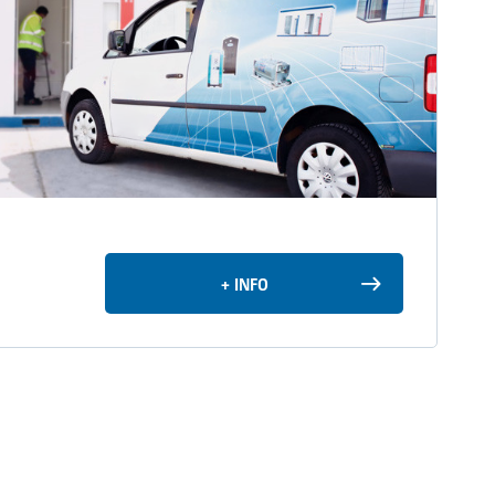
+ INFO