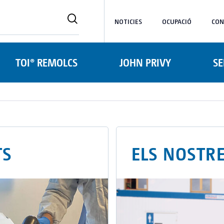
NOTICIES
OCUPACIÓ
CON
TOI® REMOLCS
JOHN PRIVY
SE
TS
ELS NOSTRE