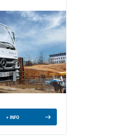
+ INFO