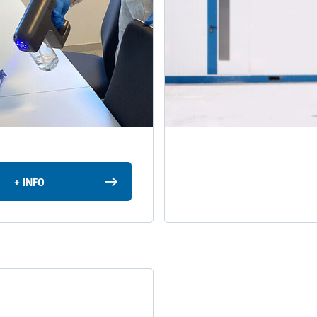
+ INFO