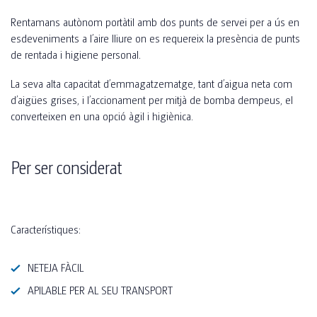
Rentamans autònom portàtil amb dos punts de servei per a ús en
esdeveniments a l’aire lliure on es requereix la presència de punts
de rentada i higiene personal.
La seva alta capacitat d’emmagatzematge, tant d’aigua neta com
d’aigües grises, i l’accionament per mitjà de bomba dempeus, el
converteixen en una opció àgil i higiènica.
Per ser considerat
Característiques:
NETEJA FÀCIL
APILABLE PER AL SEU TRANSPORT