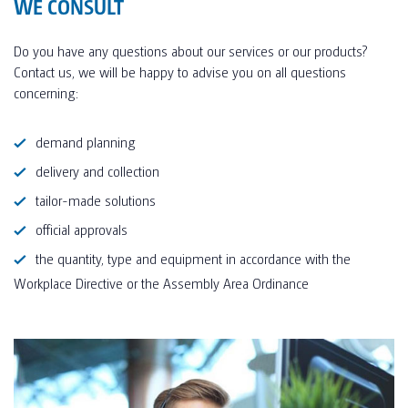
WE CONSULT
Do you have any questions about our services or our products?
Contact us, we will be happy to advise you on all questions
concerning:
demand planning
delivery and collection
tailor-made solutions
official approvals
the quantity, type and equipment in accordance with the
Workplace Directive or the Assembly Area Ordinance