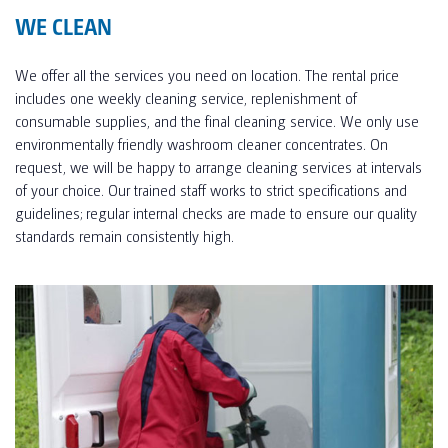
WE CLEAN
We offer all the services you need on location. The rental price
includes one weekly cleaning service, replenishment of
consumable supplies, and the final cleaning service. We only use
environmentally friendly washroom cleaner concentrates. On
request, we will be happy to arrange cleaning services at intervals
of your choice. Our trained staff works to strict specifications and
guidelines; regular internal checks are made to ensure our quality
standards remain consistently high.