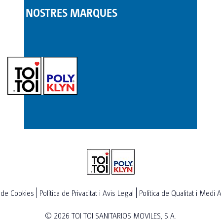
LES NOSTRES MARQUES
a de Cookies
Política de Privacitat i Avis Legal
Política de Qualitat i Medi
© 2026
TOI TOI SANITARIOS MOVILES, S.A.