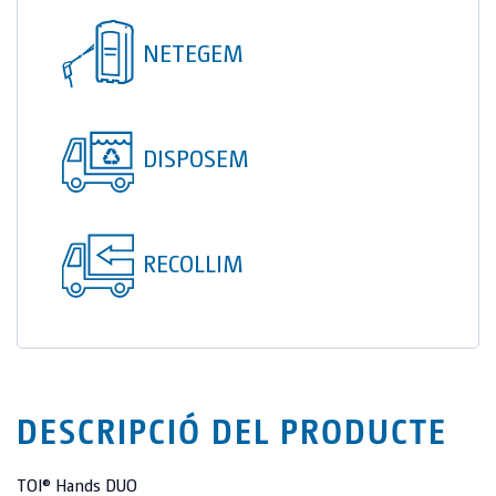
TOI® COLUMNA
NETEGEM
SANI TOI®
TOI® HEATER
TOI® SHOWER
DISPOSEM
TOI® SHOWER EMERGE
RECOLLIM
DESCRIPCIÓ DEL PRODUCTE
TOI® Hands DUO