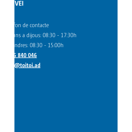
SERVEI
Telèfon de contacte
Dilluns a dijous: 08:30 - 17:30h
Divendres: 08:30 - 15:00h
+376 840 046
info@toitoi.ad