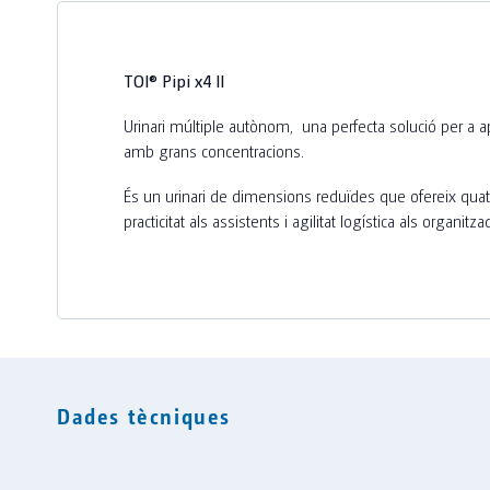
TOI® Pipi x4 II
Urinari múltiple autònom, una perfecta solució per a ap
amb grans concentracions.
És un urinari de dimensions reduïdes que ofereix quat
practicitat als assistents i agilitat logística als organitza
Dades tècniques