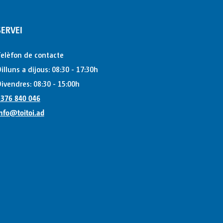
SERVEI
elèfon de contacte
illuns a dijous: 08:30 - 17:30h
ivendres: 08:30 - 15:00h
376 840 046
nfo@toitoi.ad