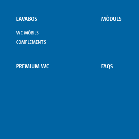
LAVABOS
MÒDULS
WC MÒBILS
COMPLEMENTS
PREMIUM WC
FAQS