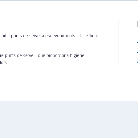
ortar punts de servei a esdeveniments a l’aire lliure
re punts de servei i que proporciona higiene i
dors.