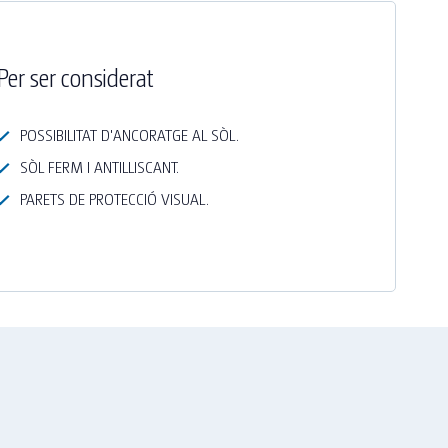
Per ser considerat
POSSIBILITAT D'ANCORATGE AL SÒL.
SÒL FERM I ANTILLISCANT.
PARETS DE PROTECCIÓ VISUAL.