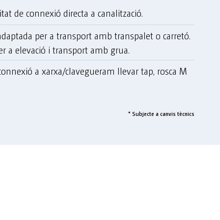
tat de connexió directa a canalització.
daptada per a transport amb transpalet o carretó.
er a elevació i transport amb grua.
connexió a xarxa/clavegueram llevar tap, rosca M
* Subjecte a canvis tècnics