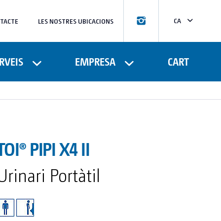
CA
TACTE
LES NOSTRES UBICACIONS
ES
FR
RVEIS
EMPRESA
CART
TOI® PIPI X4 II
Urinari Portàtil