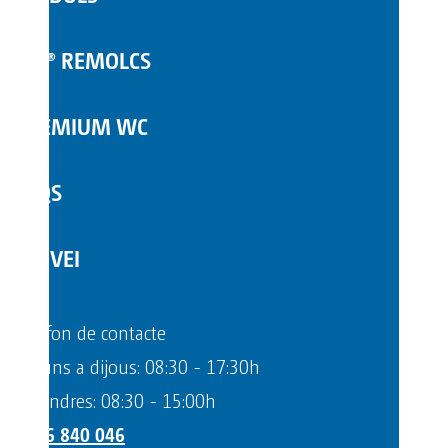
COMPLEMENTS
TOI® REMOLCS
PREMIUM WC
FAQS
SERVEI
Telèfon de contacte
Dilluns a dijous: 08:30 - 17:30h
Divendres: 08:30 - 15:00h
+376 840 046