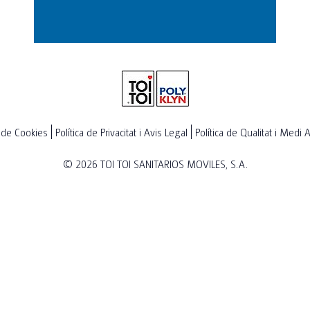
a de Cookies
Política de Privacitat i Avis Legal
Política de Qualitat i Medi
© 2026
TOI TOI SANITARIOS MOVILES, S.A.