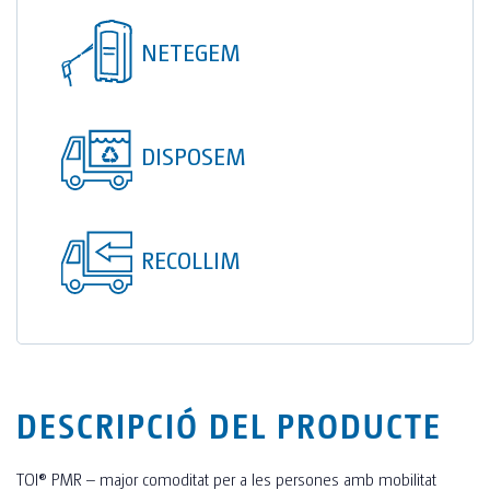
TOI® COLUMNA
NETEGEM
SANI TOI®
TOI® HEATER
TOI® SHOWER
DISPOSEM
TOI® SHOWER EMERGE
RECOLLIM
DESCRIPCIÓ DEL PRODUCTE
TOI® PMR – major comoditat per a les persones amb mobilitat