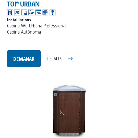
TOI® URBAN
Instal·lacions
Cabina WC Urbana Professional
Cabina Autònoma
DEMANAR
DETALLS