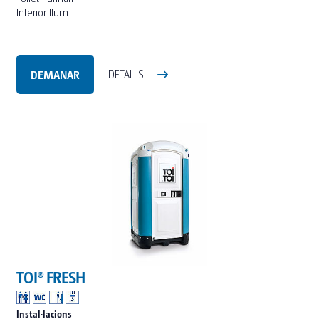
Interior llum
DEMANAR
DETALLS
TOI® FRESH
Instal·lacions