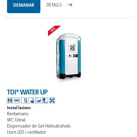
DEMANAR
DETALLS
TOI® WATER UP
Instal·lacions
Rentamans
WC Urinal
Dispensador de Gel Hidroalcoholic
Llum LED i ventilador