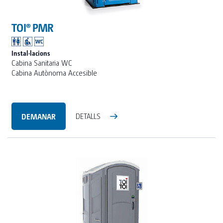
TOI® PMR
Instal·lacions
Cabina Sanitaria WC
Cabina Autònoma Accesible
DEMANAR
DETALLS