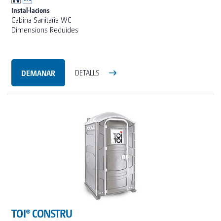
Instal·lacions
Cabina Sanitaria WC
Dimensions Reduides
DEMANAR
DETALLS
TOI® CONSTRU