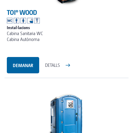
TOI® WOOD
Instal·lacions
Cabina Sanitaria WC
Cabina Autònoma
DEMANAR
DETALLS