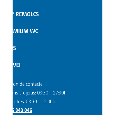
COMPLEMENTS
TOI® REMOLCS
PREMIUM WC
FAQS
SERVEI
Telèfon de contacte
Dilluns a dijous: 08:30 - 17:30h
Divendres: 08:30 - 15:00h
+376 840 046