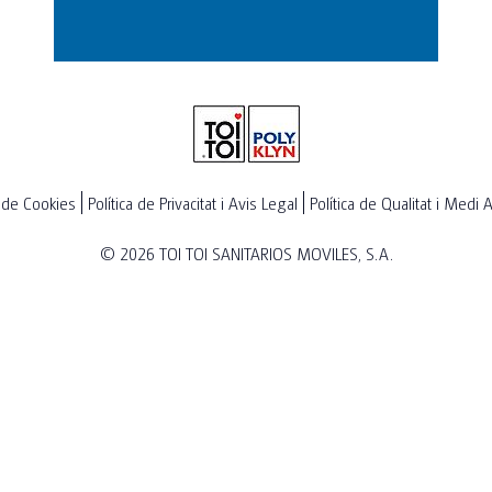
a de Cookies
Política de Privacitat i Avis Legal
Política de Qualitat i Medi
© 2026
TOI TOI SANITARIOS MOVILES, S.A.