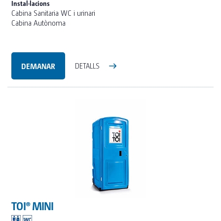
Instal·lacions
Cabina Sanitaria WC i urinari
Cabina Autònoma
DEMANAR
DETALLS
TOI® MINI