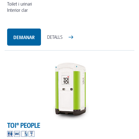
Toilet i urinari
Interior clar
DEMANAR
DETALLS
TOI® PEOPLE