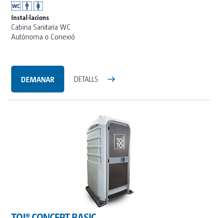
Instal·lacions
Cabina Sanitaria WC
Autònoma o Conexió
DEMANAR
DETALLS
TOI® CONCEPT BASIC