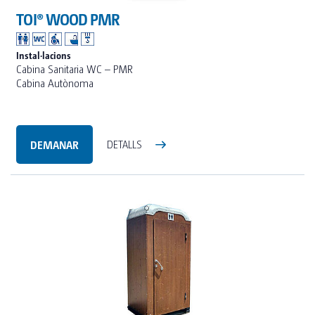
TOI® WOOD PMR
Instal·lacions
Cabina Sanitaria WC – PMR
Cabina Autònoma
DEMANAR
DETALLS