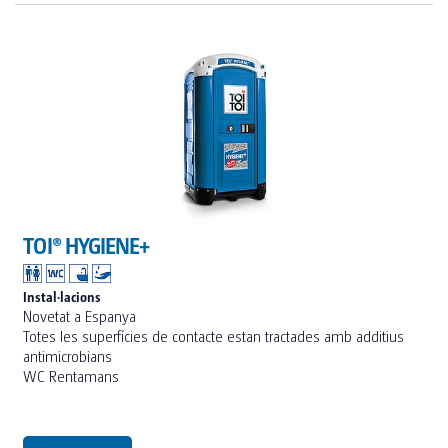
TOI® HYGIENE+
Instal·lacions
Novetat a Espanya
Totes les superfícies de contacte estan tractades amb additius
antimicrobians
WC Rentamans