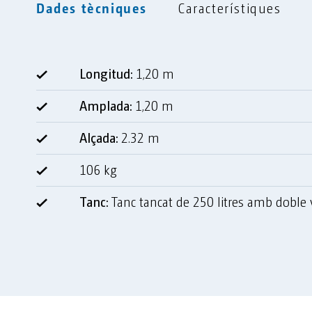
Dades tècniques
Característiques
Longitud:
1,20 m
Amplada:
1,20 m
Alçada:
2.32 m
106 kg
Tanc:
Tanc tancat de 250 litres amb doble v