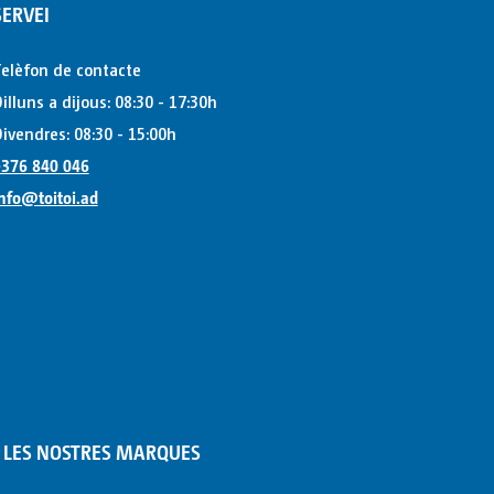
SERVEI
elèfon de contacte
illuns a dijous: 08:30 - 17:30h
ivendres: 08:30 - 15:00h
376 840 046
nfo@toitoi.ad
LES NOSTRES MARQUES