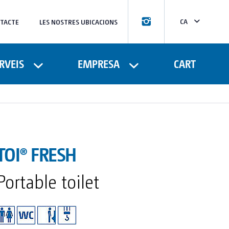
CA
TACTE
LES NOSTRES UBICACIONS
ES
FR
RVEIS
EMPRESA
CART
TOI® FRESH
Portable toilet