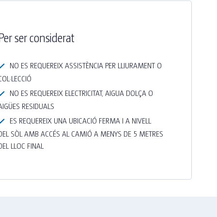
Per ser considerat
NO ES REQUEREIX ASSISTÈNCIA PER LLIURAMENT O
COL·LECCIÓ
NO ES REQUEREIX ELECTRICITAT, AIGUA DOLÇA O
AIGÜES RESIDUALS
ES REQUEREIX UNA UBICACIÓ FERMA I A NIVELL
DEL SÒL AMB ACCÉS AL CAMIÓ A MENYS DE 5 METRES
DEL LLOC FINAL