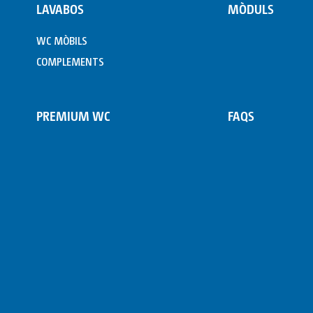
LAVABOS
MÒDULS
WC MÒBILS
COMPLEMENTS
PREMIUM WC
FAQS