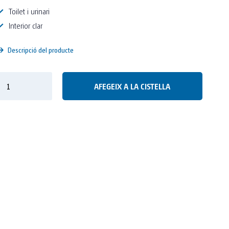
Toilet i urinari
Interior clar
Descripció del producte
AFEGEIX A LA CISTELLA