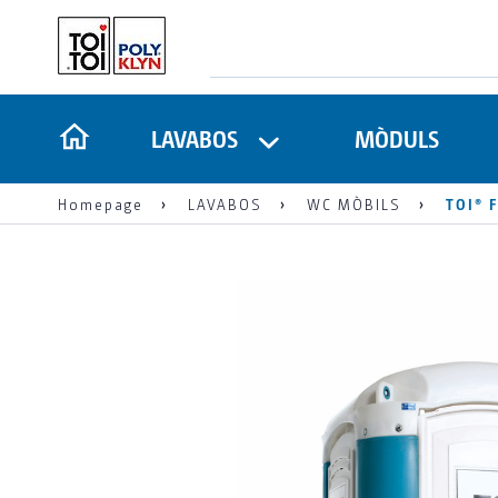
LAVABOS
MÒDULS
Homepage
LAVABOS
WC MÒBILS
TOI® 