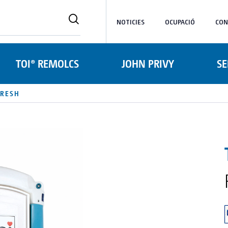
NOTICIES
OCUPACIÓ
CON
TOI® REMOLCS
JOHN PRIVY
SE
FRESH