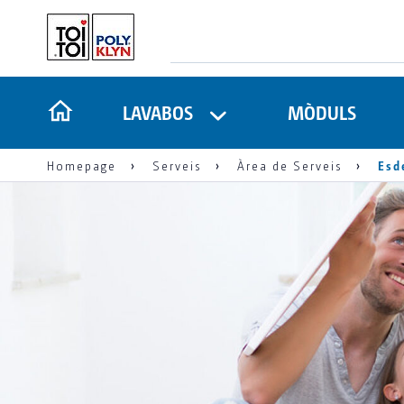
LAVABOS
MÒDULS
Homepage
Serveis
Àrea de Serveis
Esd