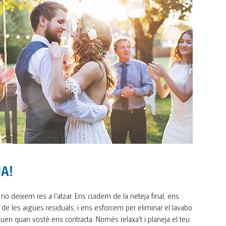
JA!
, no deixem res a l'atzar. Ens cuidem de la neteja final, ens
e les aigües residuals, i ens esforcem per eliminar el lavabo
ouen quan vostè ens contracta. Només relaxa't i planeja el teu