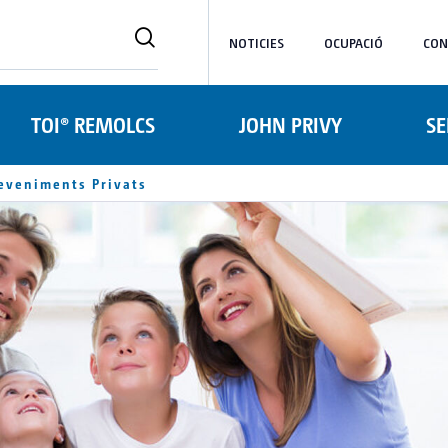
NOTICIES
OCUPACIÓ
CON
TOI® REMOLCS
JOHN PRIVY
SE
eveniments Privats