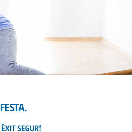
FESTA.
 ÈXIT SEGUR!