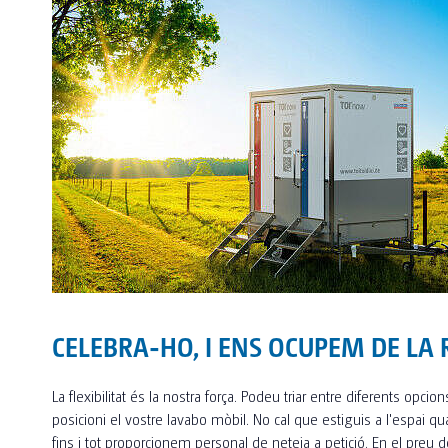
CELEBRA-HO, I ENS OCUPEM DE LA 
La flexibilitat és la nostra força. Podeu triar entre diferents opcio
posicioni el vostre lavabo mòbil. No cal que estiguis a l'espai qu
fins i tot proporcionem personal de neteja a petició. En el preu d