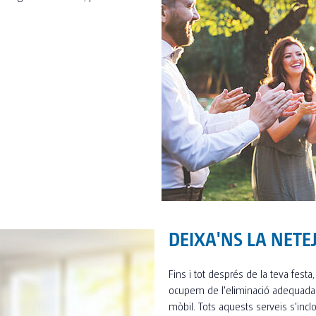
DEIXA'NS LA NETE
Fins i tot després de la teva festa
ocupem de l'eliminació adequada d
mòbil. Tots aquests serveis s'incl