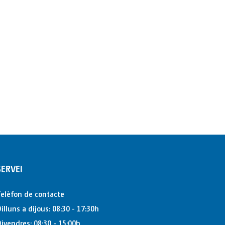
SERVEI
elèfon de contacte
illuns a dijous: 08:30 - 17:30h
ivendres: 08:30 - 15:00h