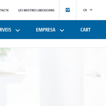
CA
TACTE
LES NOSTRES UBICACIONS
ES
FR
RVEIS
EMPRESA
CART