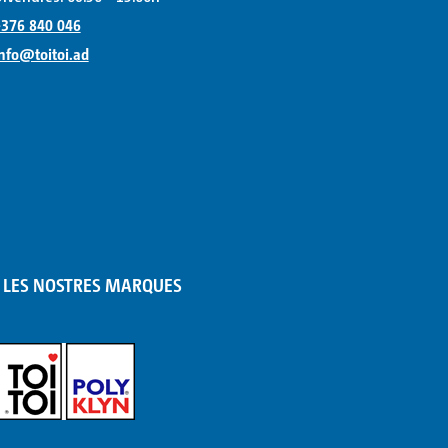
376 840 046
nfo@toitoi.ad
LES NOSTRES MARQUES