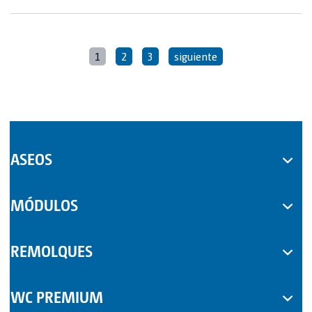
1
2
3
siguiente
ASEOS
WC MÓVILES
MÓDULOS
COMPLEMENTOS
REMOLQUES
WC PREMIUM