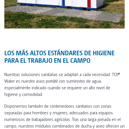
TOI® COLUMNA
SANI TOI®
TOI® HEATER
TOI® SHOWER
TOI® SHOWER EMERGE
LOS MÁS ALTOS ESTÁNDARES DE HIGIENE
PARA EL TRABAJO EN EL CAMPO
Nuestras soluciones sanitarias se adaptan a cada necesidad. TOI®
Water es nuestro aseo portátil con suministro de agua,
especialmente indicado cuando se requiere un alto nivel de
higiene y comodidad.
Disponemos también de contenedores sanitarios con zonas
separadas para hombres y mujeres, adecuados para equipos
numerosos de trabajadores agrícolas. Tras una larga jornada en el
campo, nuestros módulos combinados de ducha y aseo ofrecen un