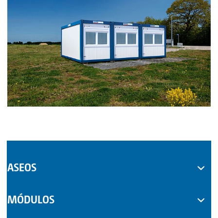
ASEOS
WC MÓVILES
MÓDULOS
COMPLEMENTOS