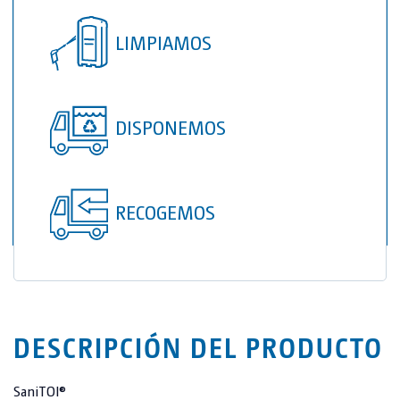
TOI® COLUMNA
LIMPIAMOS
SANI TOI®
TOI® HEATER
TOI® SHOWER
DISPONEMOS
TOI® SHOWER EMERGE
RECOGEMOS
DESCRIPCIÓN DEL PRODUCTO
SaniTOI®