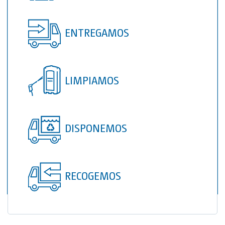
TOI® COLUMNA
SANI TOI®
ENTREGAMOS
TOI® HEATER
TOI® SHOWER
LIMPIAMOS
TOI® SHOWER EMERGE
DISPONEMOS
RECOGEMOS