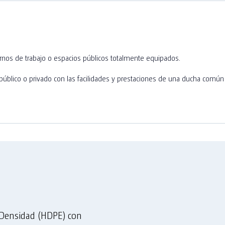
nos de trabajo o espacios públicos totalmente equipados.
úblico o privado con las facilidades y prestaciones de una ducha común c
a Densidad (HDPE) con