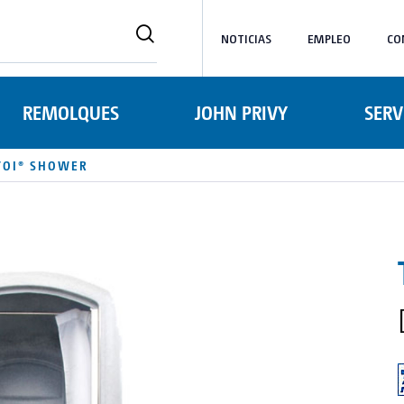
NOTICIAS
EMPLEO
CO
REMOLQUES
JOHN PRIVY
SERV
TOI® SHOWER