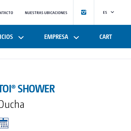
ES
NTACTO
NUESTRAS UBICACIONES
CA
FR
ICIOS
EMPRESA
CART
TOI® SHOWER
Ducha