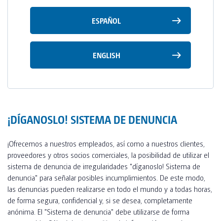
TOI® COLUMNA
ESPAÑOL
SANI TOI®
TOI® HEATER
ENGLISH
TOI® SHOWER
TOI® SHOWER EMERGE
¡DÍGANOSLO! SISTEMA DE DENUNCIA
¡Ofrecemos a nuestros empleados, así como a nuestros clientes,
proveedores y otros socios comerciales, la posibilidad de utilizar el
sistema de denuncia de irregularidades "díganoslo! Sistema de
denuncia" para señalar posibles incumplimientos. De este modo,
las denuncias pueden realizarse en todo el mundo y a todas horas,
de forma segura, confidencial y, si se desea, completamente
anónima. El "Sistema de denuncia" debe utilizarse de forma