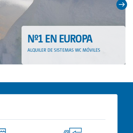
Nº1 EN EUROPA
ALQUILER SISTEMAS WC MÓVILES
WC Portàtils