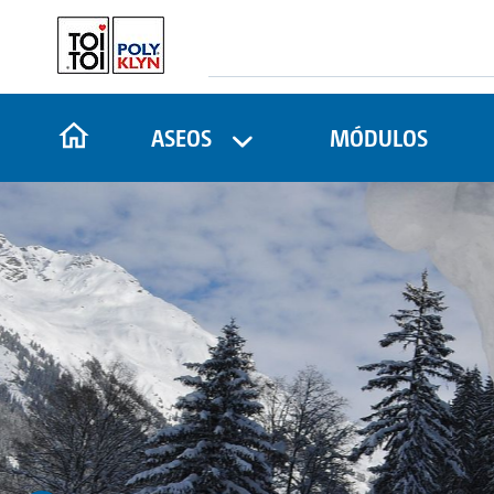
ASEOS
MÓDULOS