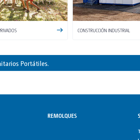
PRIVADOS
CONSTRUCCIÓN INDUSTRIAL
arios Portátiles.
REMOLQUES
T