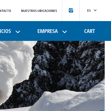
ES
NTACTO
NUESTRAS UBICACIONES
CA
ICIOS
EMPRESA
CART