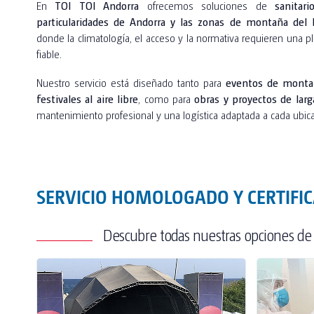
En
TOI TOI Andorra
ofrecemos soluciones de
sanitar
particularidades de Andorra y las zonas de montaña del 
donde la climatología, el acceso y la normativa requieren una pla
fiable.
Nuestro servicio está diseñado tanto para
eventos de montañ
festivales al aire libre
, como para
obras y proyectos de larg
mantenimiento profesional y una logística adaptada a cada ubica
SERVICIO HOMOLOGADO Y CERTIFI
Descubre todas nuestras opciones de de