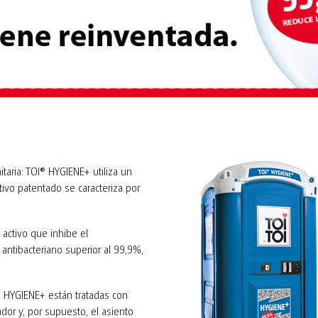
taria: TOI® HYGIENE+ utiliza un
ctivo patentado se caracteriza por
e activo que inhibe el
antibacteriano superior al 99,9%,
® HYGIENE+ están tratadas con
ador y, por supuesto, el asiento