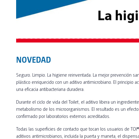
NOVEDAD
Seguro. Limpio. La higiene reinventada. La mejor prevención sani
plástico enriquecido con un aditivo antimicrobiano. El principio a
una eficacia antibacteriana duradera.
Durante el ciclo de vida del Toilet, el aditivo libera un ingredient
metabolismo de los microorganismos. El resultado es un efecto 
confirmado por laboratorios externos acreditados.
Todas las superficies de contacto que tocan los usuarios de TOI
aditivos antimicrobianos, incluida la puerta y maneta, el dispens