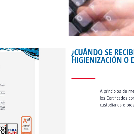
¿CUÁNDO SE RECIB
HIGIENIZACIÓN O 
A principios de m
los Certificados c
custodiarlos o pre