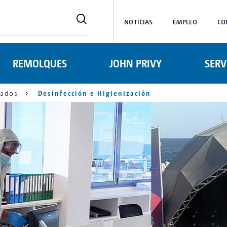
NOTICIAS
EMPLEO
CO
REMOLQUES
JOHN PRIVY
SERV
zados
Desinfección e Higienización