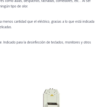
iores como aulas, despachos, fachadas, comedores, etc… Al ser
ningún tipo de olor.
a menos cantidad que el eléctrico, gracias a lo que está indicada
elicadas.
e. Indicado para la desinfección de teclados, monitores y otros