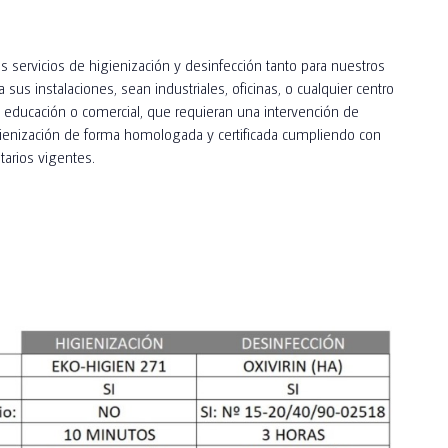
s servicios de higienización y desinfección tanto para nuestros
sus instalaciones, sean industriales, oficinas, o cualquier centro
io, educación o comercial, que requieran una intervención de
gienización de forma homologada y certificada cumpliendo con
tarios vigentes.