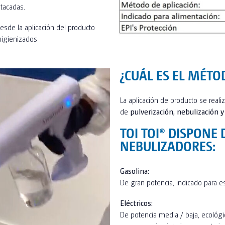
stacadas.
desde la aplicación del producto
higienizados
¿CUÁL ES EL MÉTO
La aplicación de producto se real
de
pulverización, nebulización
TOI TOI® DISPONE 
NEBULIZADORES:
Gasolina:
De gran potencia, indicado para e
Eléctricos:
De potencia media / baja, ecológic