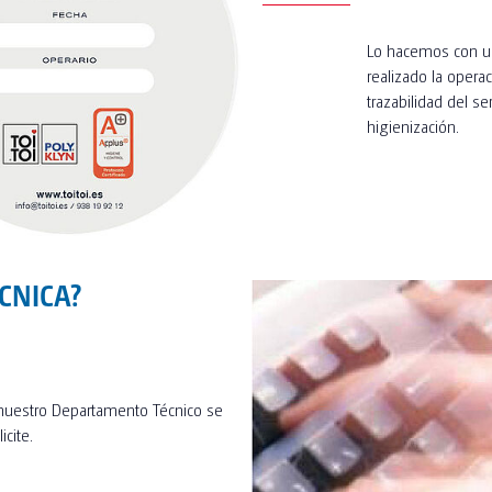
Lo hacemos con una
realizado la oper
trazabilidad del se
higienización.
ÉCNICA?
y nuestro Departamento Técnico se
cite.