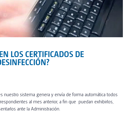
EN LOS CERTIFICADOS DE
DESINFECCIÓN?
es nuestro sistema genera y envía de forma automática todos
orrespondientes al mes anterior, a fin que puedan exhibirlos,
sentarlos ante la Administración.