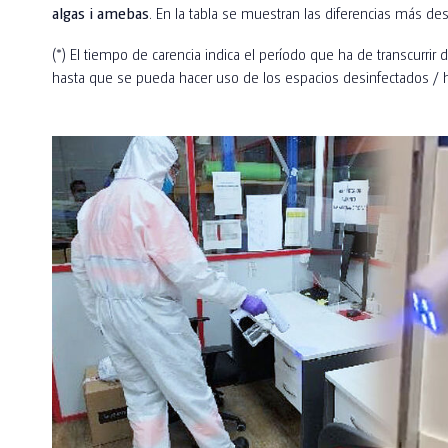
algas i amebas
. En la tabla se muestran las diferencias más de
(*) El tiempo de carencia indica el período que ha de transcurrir 
hasta que se pueda hacer uso de los espacios desinfectados / 