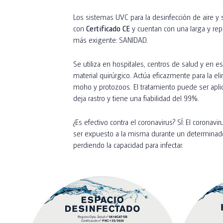
Los sistemas UVC para la desinfección de aire y 
con
Certificado CE
y cuentan con una larga y rep
más exigente: SANIDAD.
Se utiliza en hospitales, centros de salud y en es
material quirúrgico. Actúa eficazmente para la eli
moho y protozoos. El tratamiento puede ser aplic
deja rastro y tiene una fiabilidad del 99%.
¿Es efectivo contra el coronavirus? SÍ: El coronavi
ser expuesto a la misma durante un determinado
perdiendo la capacidad para infectar.