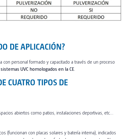
DO DE APLICACIÓN?
iza con personal formado y capacitado a través de un proceso
 y sistemas UVC homologados en la CE
.
DE CUATRO TIPOS DE
spacios abiertos como patios, instalaciones deportivas, etc…
os (funcionan con placas solares y batería interna), indicados