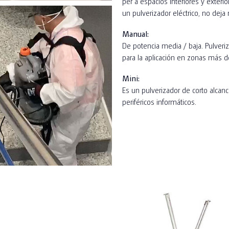
per a espacios interiores y exter
un pulverizador eléctrico, no deja 
Manual:
De potencia media / baja. Pulveriz
para la aplicación en zonas más d
Mini:
Es un pulverizador de corto alcanc
periféricos informáticos.