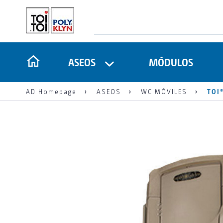
ASEOS
MÓDULOS
AD Homepage
ASEOS
WC MÓVILES
TOI