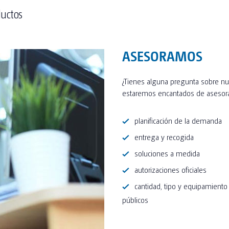
ductos
ASESORAMOS
¿Tienes alguna pregunta sobre nue
estaremos encantados de asesorar
planificación de la demanda
entrega y recogida
soluciones a medida
autorizaciones oficiales
cantidad, tipo y equipamiento
públicos