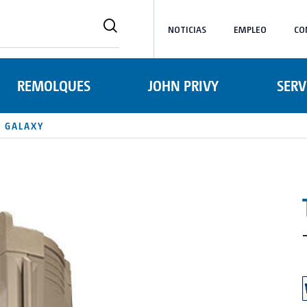
NOTICIAS
EMPLEO
CO
REMOLQUES
JOHN PRIVY
SERV
® GALAXY