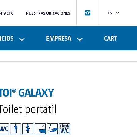
ES
NTACTO
NUESTRAS UBICACIONES
CA
FR
ICIOS
EMPRESA
CART
TOI® GALAXY
Toilet portátil