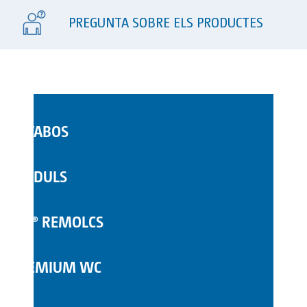
PREGUNTA SOBRE ELS PRODUCTES
LAVABOS
WC MÒBILS
MÒDULS
COMPLEMENTS
TOI® REMOLCS
PREMIUM WC