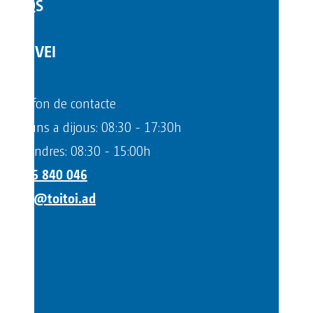
FAQS
SERVEI
Telèfon de contacte
Dilluns a dijous: 08:30 - 17:30h
Divendres: 08:30 - 15:00h
+376 840 046
info@toitoi.ad