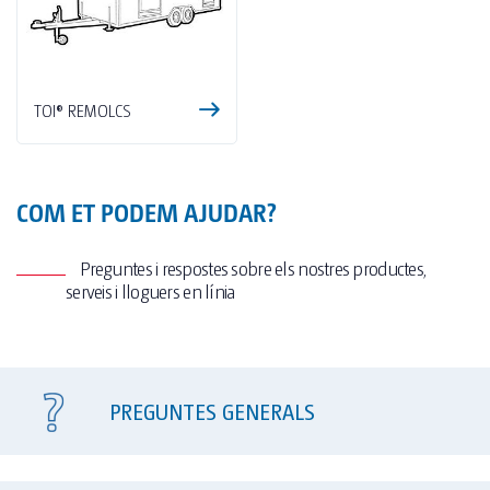
TOI® REMOLCS
COM ET PODEM AJUDAR?
Preguntes i respostes sobre els nostres productes,
serveis i lloguers en línia
PREGUNTES GENERALS