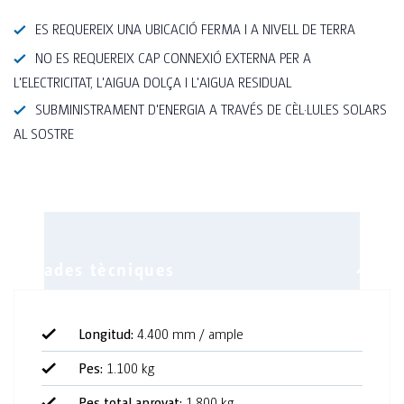
ES REQUEREIX UNA UBICACIÓ FERMA I A NIVELL DE TERRA
NO ES REQUEREIX CAP CONNEXIÓ EXTERNA PER A
L'ELECTRICITAT, L'AIGUA DOLÇA I L'AIGUA RESIDUAL
SUBMINISTRAMENT D'ENERGIA A TRAVÉS DE CÈL·LULES SOLARS
AL SOSTRE
Longitud:
4.400 mm / ample
Pes:
1.100 kg
Pes total aprovat:
1.800 kg