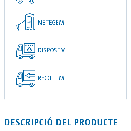
TOI® COLUMNA
SANI TOI®
NETEGEM
TOI® HEATER
TOI® SHOWER
DISPOSEM
TOI® SHOWER EMERGE
RECOLLIM
DESCRIPCIÓ DEL PRODUCTE