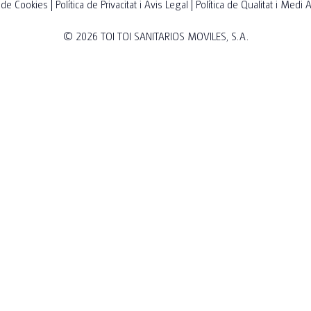
a de Cookies
Política de Privacitat i Avis Legal
Política de Qualitat i Medi
© 2026
TOI TOI SANITARIOS MOVILES, S.A.