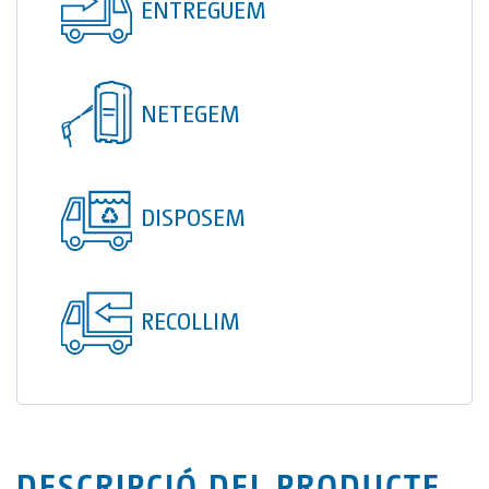
ENTREGUEM
TOI® COLUMNA
SANI TOI®
TOI® HEATER
NETEGEM
TOI® SHOWER
TOI® SHOWER EMERGE
DISPOSEM
RECOLLIM
DESCRIPCIÓ DEL PRODUCTE