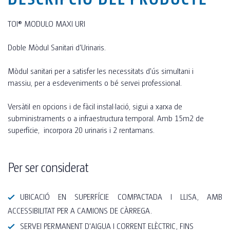
TOI® MODULO MAXI URI
Doble Mòdul Sanitari d'Urinaris.
Mòdul sanitari per a satisfer les necessitats d'ús simultani i
massiu, per a esdeveniments o bé servei professional.
Versàtil en opcions i de fàcil instal·lació, sigui a xarxa de
subministraments o a infraestructura temporal. Amb 15m2 de
superfície, incorpora 20 urinaris i 2 rentamans.
Per ser considerat
UBICACIÓ EN SUPERFÍCIE COMPACTADA I LLISA, AMB
ACCESSIBILITAT PER A CAMIONS DE CÀRREGA.
SERVEI PERMANENT D'AIGUA I CORRENT ELÈCTRIC, FINS