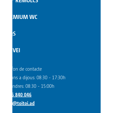
PREMIUM WC
FAQS
SERVEI
Telèfon de contacte
Dilluns a dijous: 08:30 - 17:30h
Divendres: 08:30 - 15:00h
+376 840 046
info@toitoi.ad