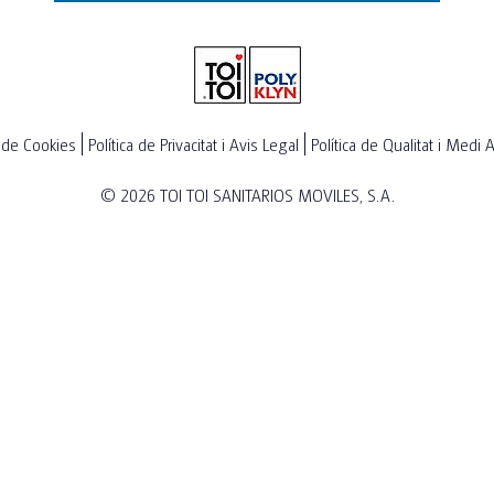
a de Cookies
Política de Privacitat i Avis Legal
Política de Qualitat i Medi
© 2026
TOI TOI SANITARIOS MOVILES, S.A.