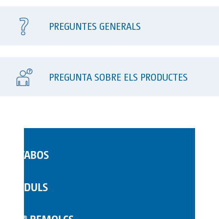
PREGUNTES GENERALS
PREGUNTA SOBRE ELS PRODUCTES
LAVABOS
WC MÒBILS
MÒDULS
COMPLEMENTS
TOI® REMOLCS