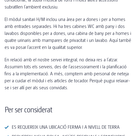
subratllen l’ambient exclusiu.
El mòdul sanitari H/M inclou una àrea per a dones i per a homes
amb entrades separades. Hi ha tres cabines WC amb pany i dos
lavabos disponibles per a dones, una cabina de bany per a homes i
quatre urinaris amb mampares de privacitat i un lavabo. Aquí també
es va posar l’accent en la qualitat superior.
En relació amb el nostre servei integral, no deixa res a l’atzar.
Assumim tots els serveis, des de l’assessorament i la planificació
fins a la implementació. A més, comptem amb personal de neteja
per a cuidar el mòdul i els articles de tocador. Perquè pugui relaxar-
se i ser allí per als seus convidats.
Per ser considerat
ES REQUEREIX UNA UBICACIÓ FERMA I A NIVELL DE TERRA