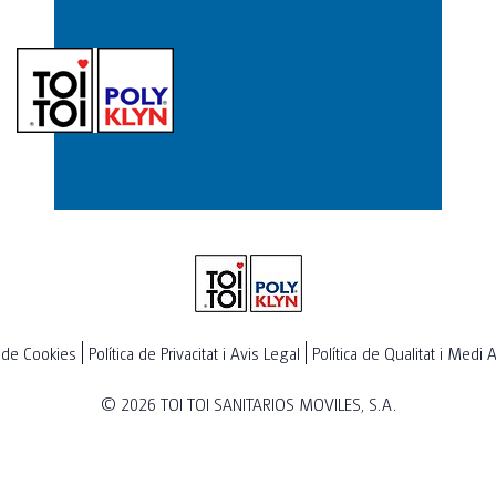
a de Cookies
Política de Privacitat i Avis Legal
Política de Qualitat i Medi
© 2026
TOI TOI SANITARIOS MOVILES, S.A.