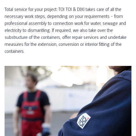
Total service for your project: TOI TOI & DIXI takes care of all the
necessary work steps, depending on your requirements - from
professional assembly to connection work for water, sewage and
electricity to dismantling. If required, we also take over the
substructure of the containers, offer repair services and undertake
measures for the extension, conversion or interior fitting of the
containers.