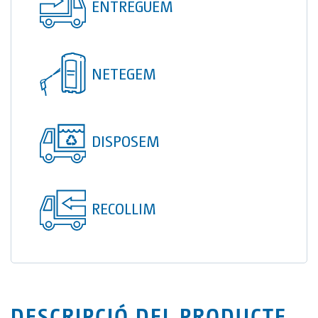
ENTREGUEM
TOI® COLUMNA
SANI TOI®
TOI® HEATER
NETEGEM
TOI® SHOWER
TOI® SHOWER EMERGE
DISPOSEM
RECOLLIM
DESCRIPCIÓ DEL PRODUCTE