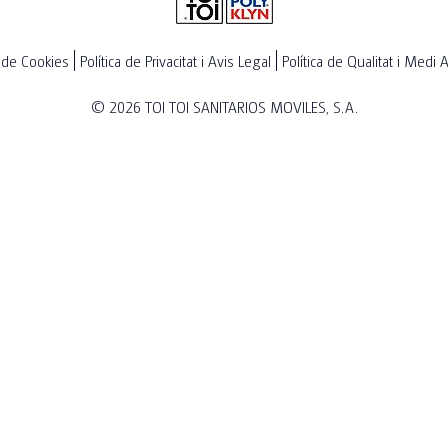
a de Cookies
Política de Privacitat i Avis Legal
Política de Qualitat i Medi
© 2026
TOI TOI SANITARIOS MOVILES, S.A.