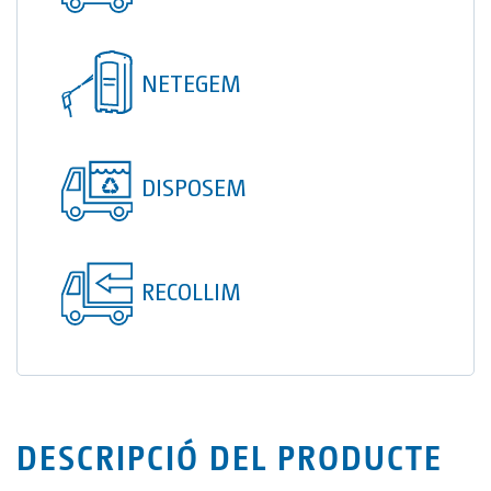
TOI® COLUMNA
SANI TOI®
NETEGEM
TOI® HEATER
TOI® SHOWER
DISPOSEM
TOI® SHOWER EMERGE
RECOLLIM
DESCRIPCIÓ DEL PRODUCTE