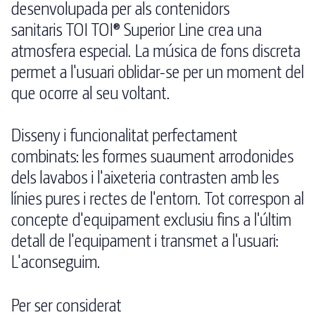
desenvolupada per als contenidors
sanitaris TOI TOI® Superior Line crea una
atmosfera especial. La música de fons discreta
permet a l'usuari oblidar-se per un moment del
que ocorre al seu voltant.
Disseny i funcionalitat perfectament
combinats: les formes suaument arrodonides
dels lavabos i l'aixeteria contrasten amb les
línies pures i rectes de l'entorn. Tot correspon al
concepte d'equipament exclusiu fins a l'últim
detall de l'equipament i transmet a l'usuari:
L'aconseguim.
Per ser considerat