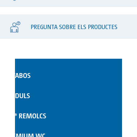
PREGUNTA SOBRE ELS PRODUCTES
LAVABOS
WC MÒBILS
MÒDULS
COMPLEMENTS
TOI® REMOLCS
PREMIUM WC