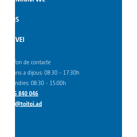
FAQS
SERVEI
Telèfon de contacte
Dilluns a dijous: 08:30 - 17:30h
Divendres: 08:30 - 15:00h
+376 840 046
info@toitoi.ad