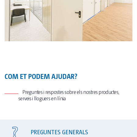
COM ET PODEM AJUDAR?
Preguntes i respostes sobre els nostres productes,
serveis i lloguers en línia
PREGUNTES GENERALS