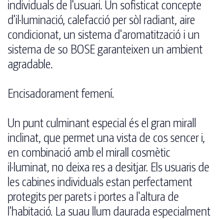
individuals de l'usuari. Un sofisticat concepte
d'il·luminació, calefacció per sòl radiant, aire
condicionat, un sistema d'aromatització i un
sistema de so BOSE garanteixen un ambient
agradable.
Encisadorament femení.
Un punt culminant especial és el gran mirall
inclinat, que permet una vista de cos sencer i,
en combinació amb el mirall cosmètic
il·luminat, no deixa res a desitjar. Els usuaris de
les cabines individuals estan perfectament
protegits per parets i portes a l'altura de
l'habitació. La suau llum daurada especialment