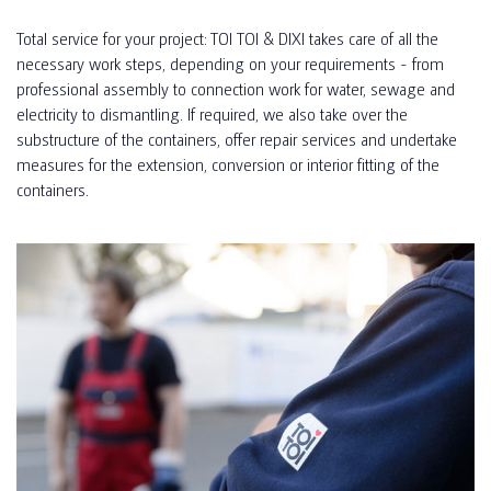
Total service for your project: TOI TOI & DIXI takes care of all the
necessary work steps, depending on your requirements - from
professional assembly to connection work for water, sewage and
electricity to dismantling. If required, we also take over the
substructure of the containers, offer repair services and undertake
measures for the extension, conversion or interior fitting of the
containers.