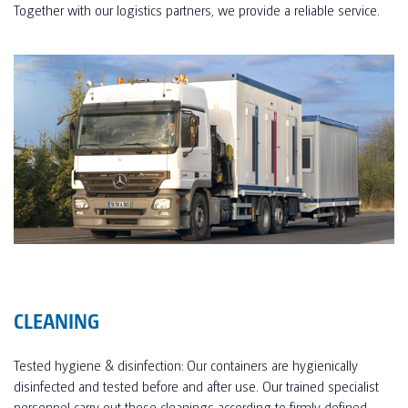
Together with our logistics partners, we provide a reliable service.
CLEANING
Tested hygiene & disinfection: Our containers are hygienically
disinfected and tested before and after use. Our trained specialist
personnel carry out these cleanings according to firmly defined