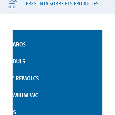
PREGUNTA SOBRE ELS PRODUCTES
LAVABOS
WC MÒBILS
MÒDULS
COMPLEMENTS
TOI® REMOLCS
PREMIUM WC
FAQS