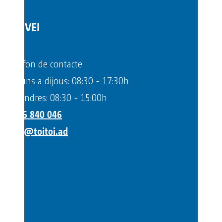
SERVEI
Telèfon de contacte
Dilluns a dijous: 08:30 - 17:30h
Divendres: 08:30 - 15:00h
+376 840 046
info@toitoi.ad