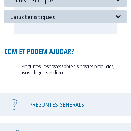
COM ET PODEM AJUDAR?
Preguntes i respostes sobre els nostres productes,
serveis i lloguers en línia
PREGUNTES GENERALS