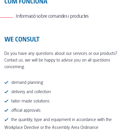
COM FUNCIONA
Informació sobre comandes i productes
WE CONSULT
Do you have any questions about our services or our products?
Contact us, we will be happy to advise you on all questions
concerning:
demand planning
delivery and collection
tailor-made solutions
official approvals
the quantity, type and equipment in accordance with the
Workplace Directive or the Assembly Area Ordinance