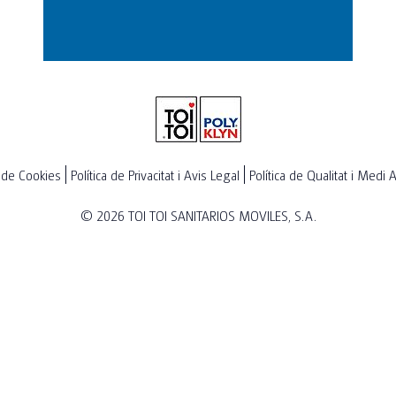
a de Cookies
Política de Privacitat i Avis Legal
Política de Qualitat i Medi
© 2026
TOI TOI SANITARIOS MOVILES, S.A.