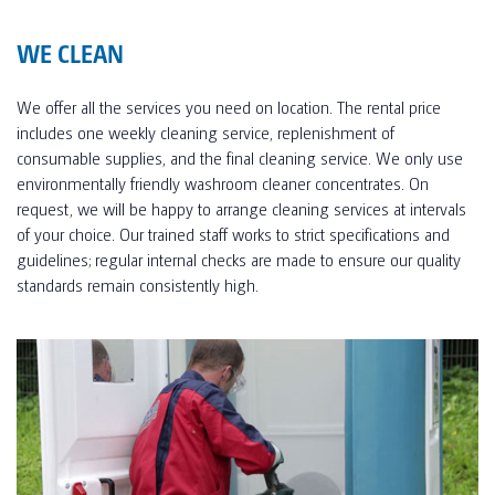
WE CLEAN
We offer all the services you need on location. The rental price
includes one weekly cleaning service, replenishment of
consumable supplies, and the final cleaning service. We only use
environmentally friendly washroom cleaner concentrates. On
request, we will be happy to arrange cleaning services at intervals
of your choice. Our trained staff works to strict specifications and
guidelines; regular internal checks are made to ensure our quality
standards remain consistently high.