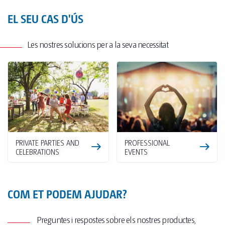
EL SEU CAS D'ÚS
Les nostres solucions per a la seva necessitat
PRIVATE PARTIES AND
PROFESSIONAL
CELEBRATIONS
EVENTS
COM ET PODEM AJUDAR?
Preguntes i respostes sobre els nostres productes,