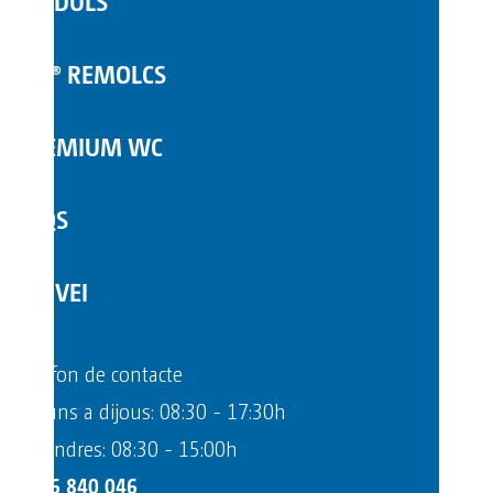
MÒDULS
COMPLEMENTS
TOI® REMOLCS
PREMIUM WC
FAQS
SERVEI
Telèfon de contacte
Dilluns a dijous: 08:30 - 17:30h
Divendres: 08:30 - 15:00h
+376 840 046