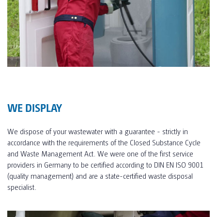
WE DISPLAY
We dispose of your wastewater with a guarantee - strictly in
accordance with the requirements of the Closed Substance Cycle
and Waste Management Act. We were one of the first service
providers in Germany to be certified according to DIN EN ISO 9001
(quality management) and are a state-certified waste disposal
specialist.