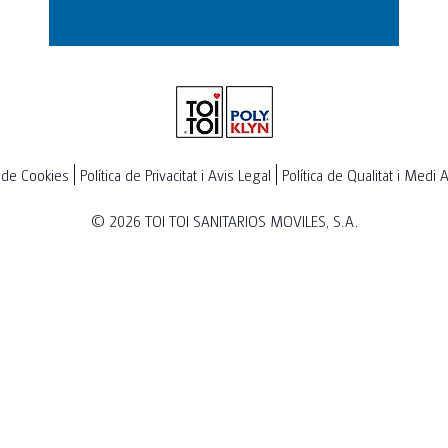
a de Cookies
Política de Privacitat i Avis Legal
Política de Qualitat i Medi
© 2026
TOI TOI SANITARIOS MOVILES, S.A.