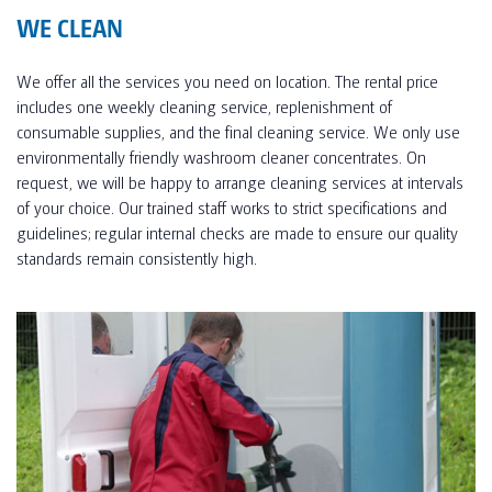
WE CLEAN
We offer all the services you need on location. The rental price
includes one weekly cleaning service, replenishment of
consumable supplies, and the final cleaning service. We only use
environmentally friendly washroom cleaner concentrates. On
request, we will be happy to arrange cleaning services at intervals
of your choice. Our trained staff works to strict specifications and
guidelines; regular internal checks are made to ensure our quality
standards remain consistently high.