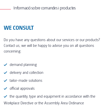
Informació sobre comandes i productes
WE CONSULT
Do you have any questions about our services or our products?
Contact us, we will be happy to advise you on all questions
concerning:
demand planning
delivery and collection
tailor-made solutions
official approvals
the quantity, type and equipment in accordance with the
Workplace Directive or the Assembly Area Ordinance