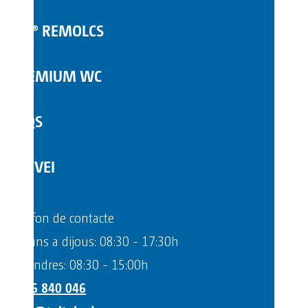
TOI® REMOLCS
PREMIUM WC
FAQS
SERVEI
Telèfon de contacte
Dilluns a dijous: 08:30 - 17:30h
Divendres: 08:30 - 15:00h
+376 840 046