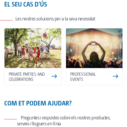
EL SEU CAS D'ÚS
Les nostres solucions per a la seva necessitat
PRIVATE PARTIES AND
PROFESSIONAL
CELEBRATIONS
EVENTS
COM ET PODEM AJUDAR?
Preguntes i respostes sobre els nostres productes,
serveis i lloguers en línia