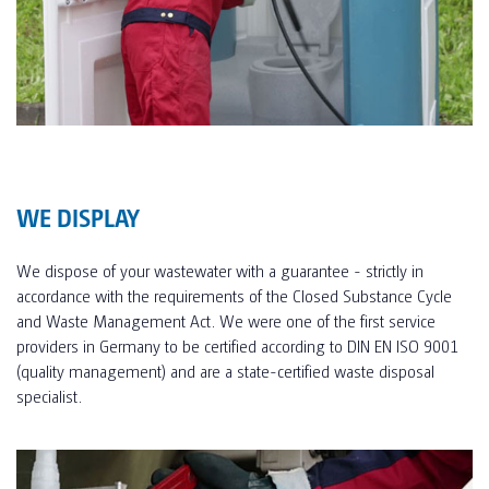
WE DISPLAY
We dispose of your wastewater with a guarantee - strictly in
accordance with the requirements of the Closed Substance Cycle
and Waste Management Act. We were one of the first service
providers in Germany to be certified according to DIN EN ISO 9001
(quality management) and are a state-certified waste disposal
specialist.