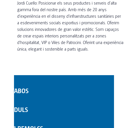
Jordi Cuello: Posicionar els seus productes i serveis d'alta
gamma fora del nostre país. Amb més de 20 anys
d'experiència en el disseny d'infraestructures sanitàries per
a esdeveniments socials esportius i promocionals. Oferim
solucions innovadores de gran valor estètic. Som capaços
de crear espais interiors personalitzats per a zones
d'hospitalitat, VIP o Viles de Patrocini. Oferint una experiència
única, elegant i sostenible a parts iguals.
LAVABOS
WC MÒBILS
MÒDULS
COMPLEMENTS