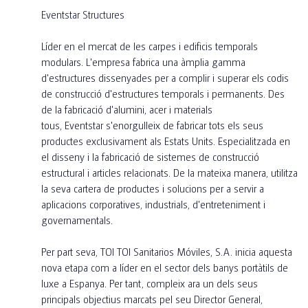
Eventstar Structures
Líder en el mercat de les carpes i edificis temporals
modulars. L'empresa fabrica una àmplia gamma
d'estructures dissenyades per a complir i superar els codis
de construcció d'estructures temporals i permanents. Des
de la fabricació d'alumini, acer i materials
tous, Eventstar s'enorgulleix de fabricar tots els seus
productes exclusivament als Estats Units. Especialitzada en
el disseny i la fabricació de sistemes de construcció
estructural i articles relacionats. De la mateixa manera, utilitza
la seva cartera de productes i solucions per a servir a
aplicacions corporatives, industrials, d'entreteniment i
governamentals.
Per part seva, TOI TOI Sanitarios Móviles, S.A. inicia aquesta
nova etapa com a líder en el sector dels banys portàtils de
luxe a Espanya. Per tant, compleix ara un dels seus
principals objectius marcats pel seu Director General,