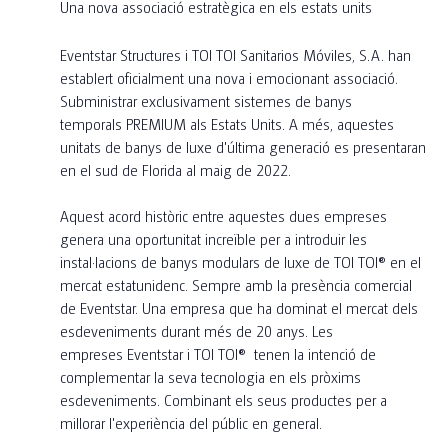
Una nova associació estratègica en els estats units
Eventstar Structures i TOI TOI Sanitarios Móviles, S.A. han
establert oficialment una nova i emocionant associació.
Subministrar exclusivament sistemes de banys
temporals PREMIUM als Estats Units. A més, aquestes
unitats de banys de luxe d'última generació es presentaran
en el sud de Florida al maig de 2022.
Aquest acord històric entre aquestes dues empreses
genera una oportunitat increïble per a introduir les
instal·lacions de banys modulars de luxe de TOI TOI® en el
mercat estatunidenc. Sempre amb la presència comercial
de Eventstar. Una empresa que ha dominat el mercat dels
esdeveniments durant més de 20 anys. Les
empreses Eventstar i TOI TOI® tenen la intenció de
complementar la seva tecnologia en els pròxims
esdeveniments. Combinant els seus productes per a
millorar l'experiència del públic en general.