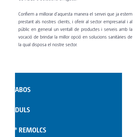
Confiem a millorar d'aquesta manera el servei que ja estem
prestant als nostres clients, i oferir al sector empresarial i al
públic en general un ventall de productes i serveis amb la
vocació de brindar la millor opció en solucions sanitàries de
la qual disposa el nostre sector.
LAVABOS
WC MÒBILS
MÒDULS
COMPLEMENTS
TOI® REMOLCS