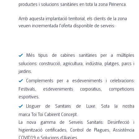
productes i solucions sanitàries en tota la zona Pirinenca.
Amb aquesta implantació territorial, els clients de la zona
veuen incrementada l'oferta disponible de serveis:
Més tipus de cabines sanitàries per a múltiples
solucions: construcció, agricultura, indústria, platges, parcs i
jardins.
Complements per a esdeveniments i celebracions:
Festivals, esdeveniments corporatius, competicions
esportives.
Lloguer de Sanitaris de Luxe. Sota la nostra
marca Toi Toi Cabirent Concept.
La nova gamma de Serveis Sanitaris: Desinfecció i
higienització certificades, Control de Plagues, Assistència
COVID19 o Solucions d'Aigües.