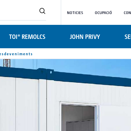
NOTICIES
OCUPACIÓ
CON
TOI® REMOLCS
JOHN PRIVY
SE
 esdeveniments