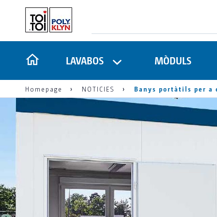
LAVABOS
MÒDULS
Homepage
NOTICIES
Banys portàtils per a