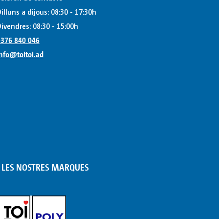
illuns a dijous: 08:30 - 17:30h
ivendres: 08:30 - 15:00h
376 840 046
nfo@toitoi.ad
LES NOSTRES MARQUES