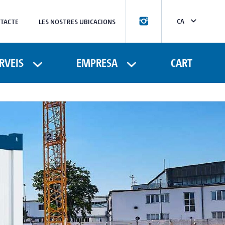
CA
TACTE
LES NOSTRES UBICACIONS
ES
FR
RVEIS
EMPRESA
CART