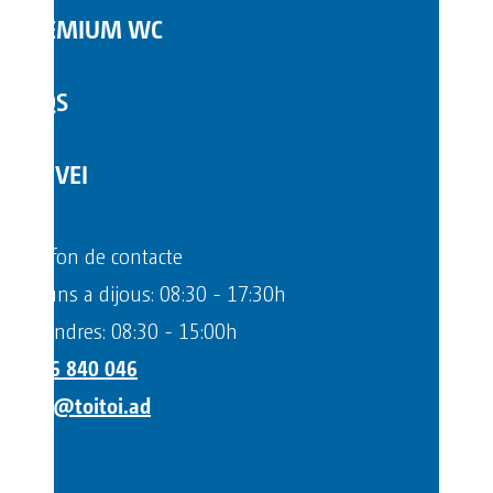
PREMIUM WC
FAQS
SERVEI
Telèfon de contacte
Dilluns a dijous: 08:30 - 17:30h
Divendres: 08:30 - 15:00h
+376 840 046
info@toitoi.ad