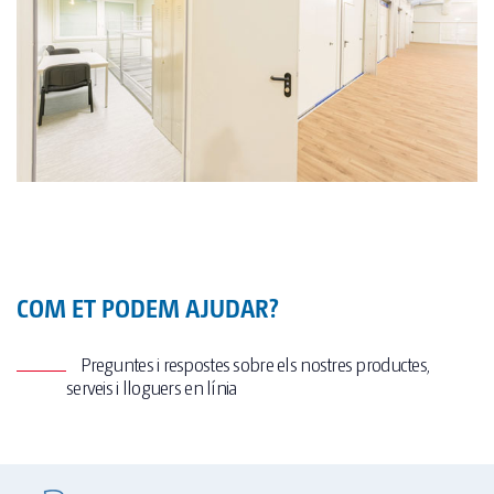
COM ET PODEM AJUDAR?
Preguntes i respostes sobre els nostres productes,
serveis i lloguers en línia