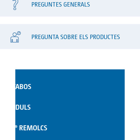
PREGUNTES GENERALS
PREGUNTA SOBRE ELS PRODUCTES
LAVABOS
WC MÒBILS
MÒDULS
COMPLEMENTS
TOI® REMOLCS