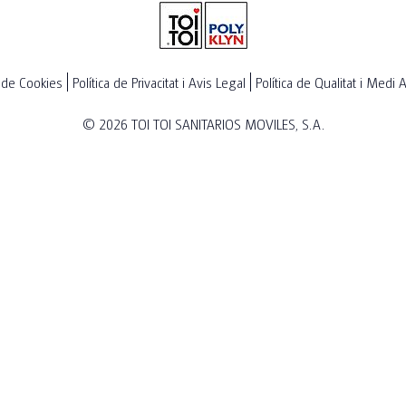
a de Cookies
Política de Privacitat i Avis Legal
Política de Qualitat i Medi
© 2026
TOI TOI SANITARIOS MOVILES, S.A.