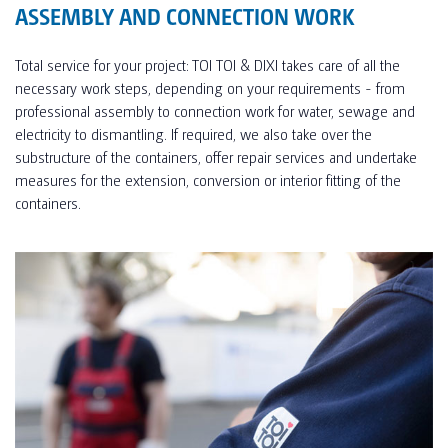
ASSEMBLY AND CONNECTION WORK
Total service for your project: TOI TOI & DIXI takes care of all the
necessary work steps, depending on your requirements - from
professional assembly to connection work for water, sewage and
electricity to dismantling. If required, we also take over the
substructure of the containers, offer repair services and undertake
measures for the extension, conversion or interior fitting of the
containers.