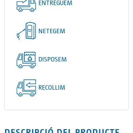
ENTREGUEM
TOI® COLUMNA
SANI TOI®
TOI® HEATER
NETEGEM
TOI® SHOWER
TOI® SHOWER EMERGE
DISPOSEM
RECOLLIM
DESCRIPCIÓ DEL PRODUCTE