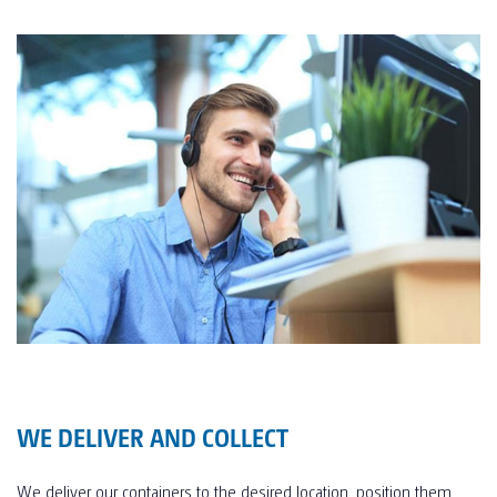
WE DELIVER AND COLLECT
We deliver our containers to the desired location, position them