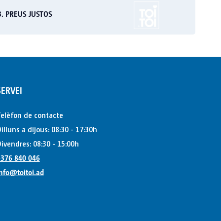
3. PREUS JUSTOS
SERVEI
elèfon de contacte
illuns a dijous: 08:30 - 17:30h
ivendres: 08:30 - 15:00h
376 840 046
nfo@toitoi.ad