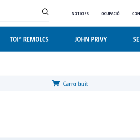
NOTICIES
OCUPACIÓ
CON
TOI® REMOLCS
JOHN PRIVY
SE
Carro buit