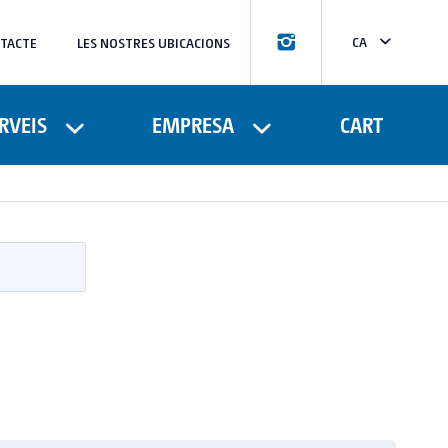
CA
TACTE
LES NOSTRES UBICACIONS
ES
RVEIS
EMPRESA
CART