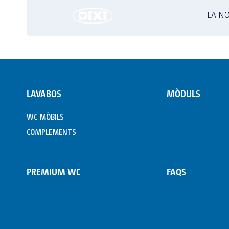
LA N
LAVABOS
MÒDULS
WC MÒBILS
COMPLEMENTS
PREMIUM WC
FAQS